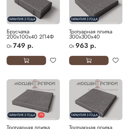
ГАРАНТИЯ 3 ГОДА
ГАРАНТИЯ 3 ГОДА
Брусчатка
Тротуарная плитка
200х100х40 2П4Ф
300х300х40
749 р.
963 р.
От
От
ГАРАНТИЯ 3 ГОДА
-7%
ГАРАНТИЯ 3 ГОДА
Тротуарная плитка
Тротуарная плитка