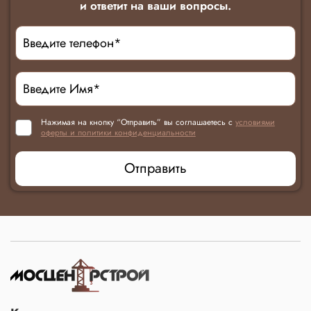
и ответит на ваши вопросы.
Нажимая на кнопку “Отправить” вы соглашаетесь с
условиями
оферты и политики конфиденциальности
Отправить