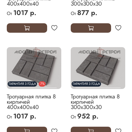
400х400х40
300х300х30
1017 р.
877 р.
От
От
ГАРАНТИЯ 3 ГОДА
-7%
ГАРАНТИЯ 3 ГОДА
Тротуарная плитка 8
Тротуарная плитка 8
кирпичей
кирпичей
400х400х40
300х300х30
1017 р.
952 р.
От
От