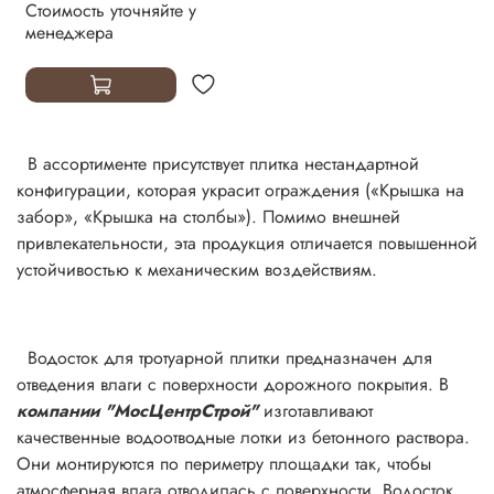
Стоимость уточняйте у
менеджера
В ассортименте присутствует плитка нестандартной
конфигурации, которая украсит ограждения («Крышка на
забор», «Крышка на столбы»). Помимо внешней
привлекательности, эта продукция отличается повышенной
устойчивостью к механическим воздействиям.
Водосток для тротуарной плитки предназначен для
отведения влаги с поверхности дорожного покрытия. В
компании "МосЦентрСтрой"
изготавливают
качественные водоотводные лотки из бетонного раствора.
Они монтируются по периметру площадки так, чтобы
атмосферная влага отводилась с поверхности. Водосток