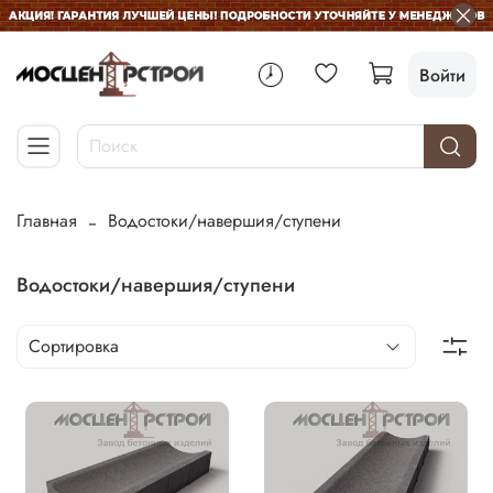
Войти
Главная
Водостоки/навершия/ступени
Водостоки/навершия/ступени