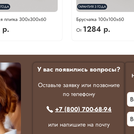
 ГОДА
ГАРАНТИЯ 3 ГОДА
ая плитка 300х300х60
Брусчатка 100х100х60
 р.
1284 р.
От
У вас появились вопросы?
Оставьте заявку или позвоните
по телефону
+7 (800) 700-68-94
или напишите на почту