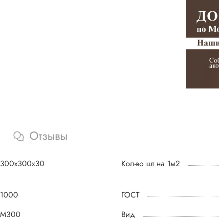
Отзывы
300х300х30
Кол-во шт на 1м2
1000
ГОСТ
М300
Вид