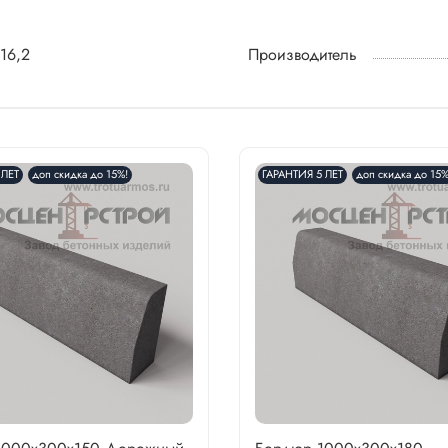
16,2
Производитель
 ЛЕТ
доп скидка до 15%!
ГАРАНТИЯ 5 ЛЕТ
доп скидка до 15%