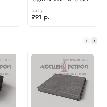
Бордюр 1000х450х180 Мостовой
1042 р.
991 р.