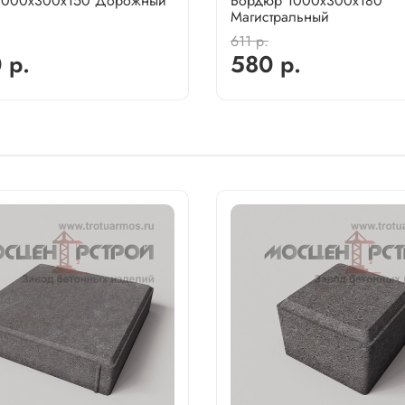
1000х300х150 Дорожный
Бордюр 1000х300х180
Магистральный
611 р.
 р.
580 р.