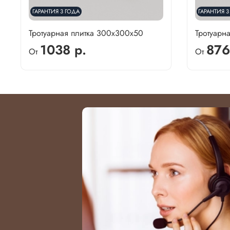
ГАРАНТИЯ 3 ГОДА
ГАРАНТИЯ 3
Тротуарная плитка 300х300х50
Тротуарн
1038 р.
876
От
От