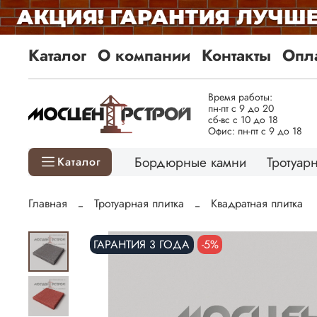
Каталог
О компании
Контакты
Опла
Время работы:
пн-пт с 9 до 20
сб-вс с 10 до 18
Офис: пн-пт с 9 до 18
Бордюрные камни
Тротуарн
Каталог
Главная
Тротуарная плитка
Квадратная плитка
ГАРАНТИЯ 3 ГОДА
-5%