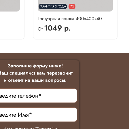
ГАРАНТИЯ 3 ГОДА
-7%
Тротуарная плитка 400х400х40
1049 р.
От
Заполните форму ниже!
Наш специалист вам перезвонит
и ответит на ваши вопросы.
Нажимая на кнопку “Отправить” вы