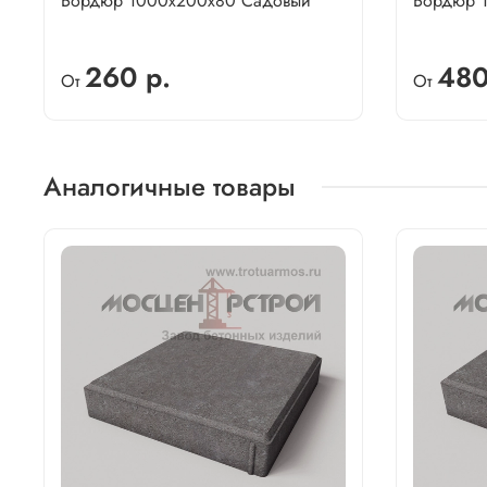
Бордюр 1000х200х80 Садовый
Бордюр 
260 р.
480
От
От
Аналогичные товары