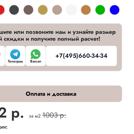
шите или позвоните нам и узнайте размер
й скидки и получите полный расчет!
+7(495)660-34-34
Телеграм
Ватсап
Оплата и доставка
2 р.
1003 р.
за м2
опт: