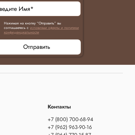
Нажимая на кнопку “Отправить” вы
соглашаетесь с
условиями оферты и политики
конфиденциальности
Отправить
Контакты
+7 (800) 700-68-94
+7 (962) 963-90-16
+7 (964) 770-15-87