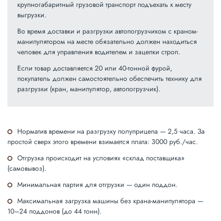
крупногабаритный грузовой транспорт подъехать к месту
выгрузки.
Во время доставки и разгрузки автопогрузчиком с краном-
манипулятором на месте обязательно должен находиться
человек для управления водителем и зацепки строп.
Если товар доставляется 20 или 40-тонной фурой,
покупатель должен самостоятельно обеспечить технику для
разгрузки (кран, манипулятор, автопогрузчик).
Норматив времени на разгрузку полуприцепа — 2,5 часа. За
простой сверх этого времени взимается плата: 3000 руб./час.
Отгрузка происходит на условиях «склад поставщика»
(самовывоз).
Минимальная партия для отгрузки — один поддон.
Максимальная загрузка машины без крана-манипулятора —
10–24 поддонов (до 44 тонн).