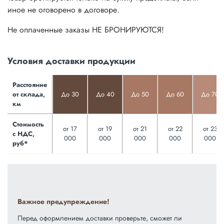
иное не оговорено в договоре.
Не оплаченные заказы НЕ БРОНИРУЮТСЯ!
Условия доставки продукции
Расстояние
от склада,
До 30
До 40
До 50
До 60
До 70
км
Стоимость
от 17
от 19
от 21
от 22
от 23
с НДС,
000
000
000
000
000
руб*
Важное предупреждение!
Перед оформлением доставки проверьте, сможет ли