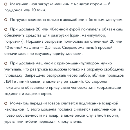
Максимальная загрузка машины с манипулятором — 6
поддонов или 10 тонн.
Погрузка возможна только в автомобили с боковым доступом.
При доставке 20 или 40-тонной фурой покупатель обязан сам
обеспечить средства для разгрузки (кран, манипулятор,
погрузчик). Норматив разгрузки полностью заполненной 20 или
40-тонной машины — 2,5 часа. Сверхнормативный простой
оплачивается по текущему тарифу доставки.
При доставке машиной с краном-манипулятором нужно
учитывать, что разгрузка возможна только на открытую свободную
площадку. Запрещено разгружать через забор, вблизи проводов
ЛЭП и линий связи, а также внутри зданий. Со стороны
покупателя обязательно присутствие человека для координации
водителя и зацепки строп.
Моментом передачи товара считается подписание товарной
накладной. С этого момента поставка считается выполненной, а
право собственности на товар, а также риски случайной порчи,
утраты или гибели переходят к покупателю.