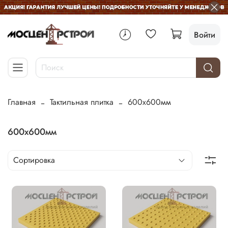
Войти
Главная
Тактильная плитка
600х600мм
600х600мм