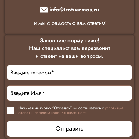
info@trotuarmos.ru
и мы с радостью вам ответим!
Заполните форму ниже!
Наш специалист вам перезвонит
и ответит на ваши вопросы.
Нажимая на кнопку “Отправить” вы соглашаетесь с
условиями
оферты и политики конфиденциальности
Отправить