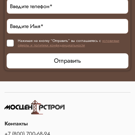
Нажимая на кнопку “Отправить” вы соглашаетесь с
условиями
оферты и политики конфиденциальности
Отправить
Контакты
+7 (800) 700-68-94