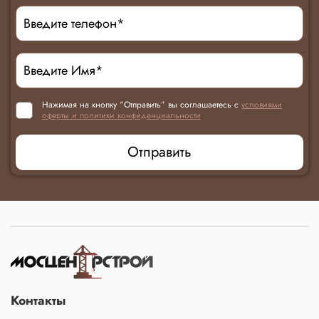
Нажимая на кнопку “Отправить” вы соглашаетесь с
условиями
оферты и политики конфиденциальности
Отправить
Контакты