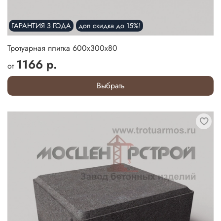
ГАРАНТИЯ 3 ГОДА
доп скидка до 15%!
Тротуарная плитка 600х300х80
1166 р.
от
Выбрать