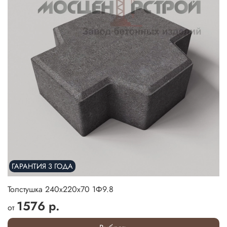
ГАРАНТИЯ 3 ГОДА
Толстушка 240х220х70 1Ф9.8
1576 р.
от