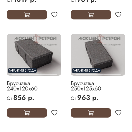
От
От
ГАРАНТИЯ 3 ГОДА
ГАРАНТИЯ 3 ГОДА
Брусчатка
Брусчатка
240х120х60
250х125х60
856 р.
963 р.
От
От