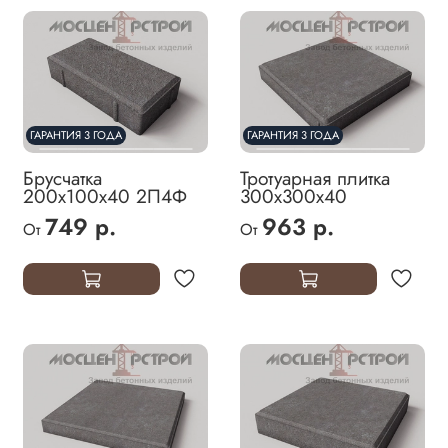
ГАРАНТИЯ 3 ГОДА
ГАРАНТИЯ 3 ГОДА
Брусчатка
Тротуарная плитка
200х100х40 2П4Ф
300х300х40
749 р.
963 р.
От
От