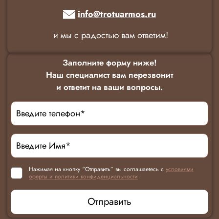
info@trotuarmos.ru
и мы с радостью вам ответим!
Заполните форму ниже!
Наш специалист вам перезвонит
и ответит на ваши вопросы.
Нажимая на кнопку “Отправить” вы соглашаетесь с
условиями
оферты и политики конфиденциальности
Отправить