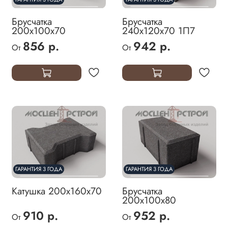
Брусчатка
Брусчатка
200х100х70
240х120х70 1П7
856 р.
942 р.
От
От
ГАРАНТИЯ 3 ГОДА
ГАРАНТИЯ 3 ГОДА
Катушка 200х160х70
Брусчатка
200х100х80
910 р.
952 р.
От
От