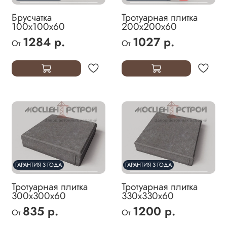
Брусчатка
Тротуарная плитка
100х100х60
200х200х60
1284 р.
1027 р.
От
От
ГАРАНТИЯ 3 ГОДА
ГАРАНТИЯ 3 ГОДА
Тротуарная плитка
Тротуарная плитка
300х300х60
330х330х60
835 р.
1200 р.
От
От