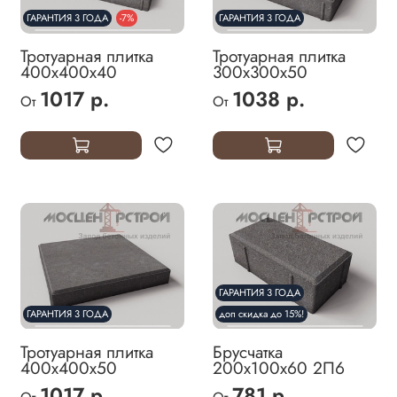
ГАРАНТИЯ 3 ГОДА
-7%
ГАРАНТИЯ 3 ГОДА
Тротуарная плитка
Тротуарная плитка
400х400х40
300х300х50
1017 р.
1038 р.
От
От
ГАРАНТИЯ 3 ГОДА
ГАРАНТИЯ 3 ГОДА
доп скидка до 15%!
Тротуарная плитка
Брусчатка
400х400х50
200х100х60 2П6
1017 р.
781 р.