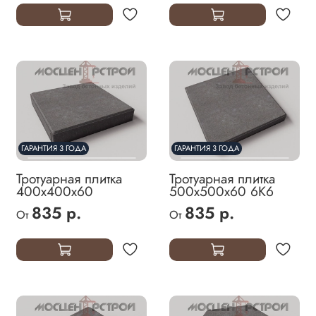
ГАРАНТИЯ 3 ГОДА
ГАРАНТИЯ 3 ГОДА
Тротуарная плитка
Тротуарная плитка
400х400х60
500х500х60 6К6
835 р.
835 р.
От
От