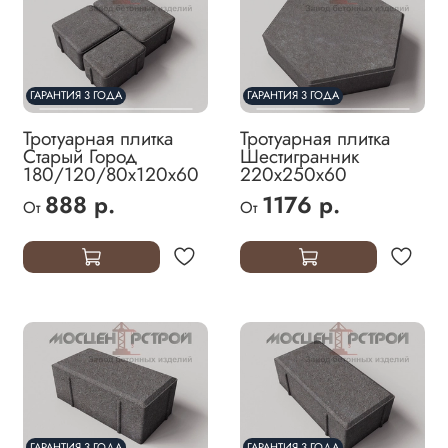
ГАРАНТИЯ 3 ГОДА
ГАРАНТИЯ 3 ГОДА
Тротуарная плитка
Тротуарная плитка
Старый Город
Шестигранник
180/120/80х120х60
220х250х60
888 р.
1176 р.
От
От
ГАРАНТИЯ 3 ГОДА
ГАРАНТИЯ 3 ГОДА