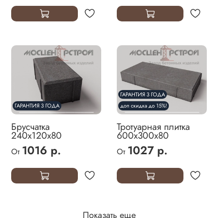
ГАРАНТИЯ 3 ГОДА
ГАРАНТИЯ 3 ГОДА
доп скидка до 15%!
Брусчатка
Тротуарная плитка
240х120х80
600х300х80
1016 р.
1027 р.
От
От
Показать еще