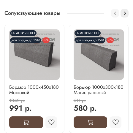
Сопутствующие товары
ГАРАНТИЯ 5 ЛЕТ
ГАРАНТИЯ 5 ЛЕТ
доп скидка до 15%!
-5%
доп скидка до 15%!
-5%
Бордюр 1000х450х180
Бордюр 1000х300х180
Мостовой
Магистральный
1042 р.
611 р.
991 р.
580 р.