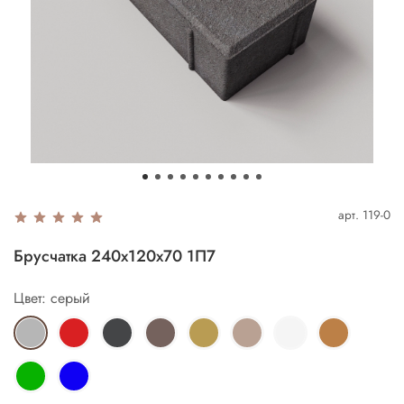
арт.
119-0
Брусчатка 240х120х70 1П7
Цвет: серый