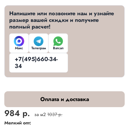
Напишите или позвоните нам и узнайте
размер вашей скидки и получите
полный расчет!
Макс
Телеграм
Ватсап
+7(495)660-34-
34
Оплата и доставка
984 р.
за м2
1037 р.
Мелкий опт: