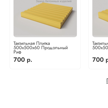
Тактильная Плитка
Тактиль
500х500х60 Продольный
500х50
Риф
700 р.
700 р