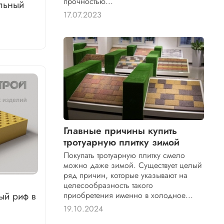
прочностью...
льный
17.07.2023
Главные причины купить
тротуарную плитку зимой
Покупать тротуарную плитку смело
можно даже зимой. Существует целый
ряд причин, которые указывают на
целесообразность такого
ый риф в
приобретения именно в холодное...
19.10.2024