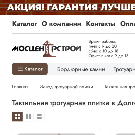
Каталог
О компании
Контакты
Опла
Время работы:
пн-пт с 9 до 20
сб-вс с 10 до 18
Офис: пн-пт с 9 до 18
Бордюрные камни
Тротуарн
Каталог
Главная
Завод тротуарной плитки
Тактильная тр
Тактильная тротуарная плитка в Дол