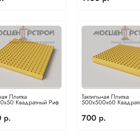
ная Плитка
Тактильная Плитка
0х50 Квадратный Риф
500х500х60 Квадрат
 р.
700 р.