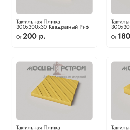
Тактильная Плитка
Тактиль
300х300х30 Квадратный Риф
300х30
200 р.
180
От
От
Тактильная Плитка
Тактиль