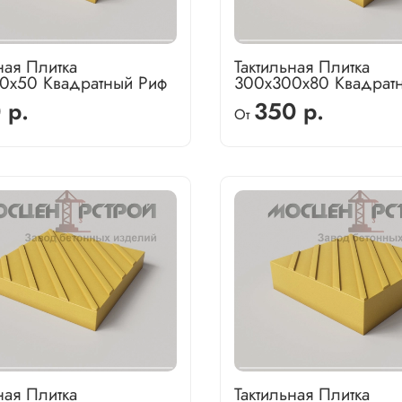
ная Плитка
Тактильная Плитка
0х50 Квадратный Риф
300х300х80 Квадрат
 р.
350 р.
От
ная Плитка
Тактильная Плитка