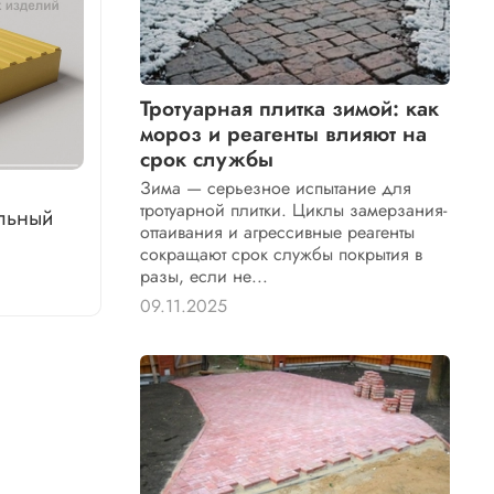
Тротуарная плитка зимой: как
мороз и реагенты влияют на
срок службы
Зима — серьезное испытание для
тротуарной плитки. Циклы замерзания-
льный
оттаивания и агрессивные реагенты
сокращают срок службы покрытия в
разы, если не...
09.11.2025