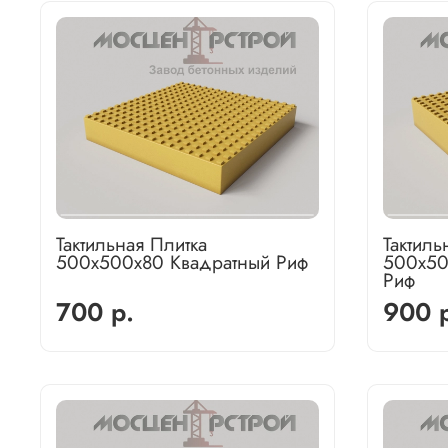
Тактильная Плитка
Тактиль
500х500х80 Квадратный Риф
500х50
Риф
700 р.
900 