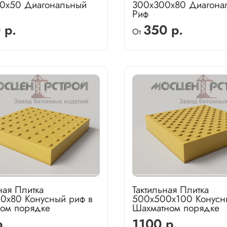
0х50 Диагональный
300х300х80 Диагона
Риф
 р.
350 р.
От
ная Плитка
Тактильная Плитка
0х80 Конусный риф в
500х500х100 Конусн
ом порядке
Шахматном порядке
.
1100 р.