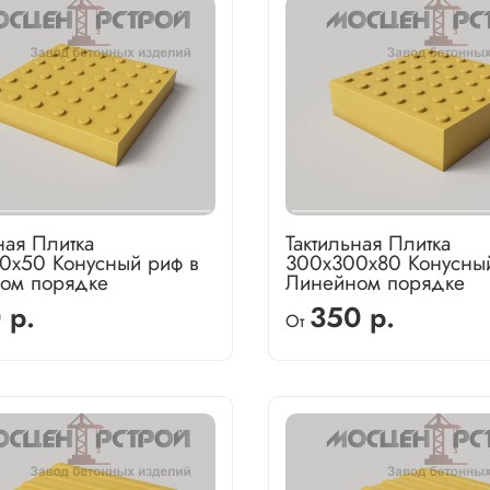
ная Плитка
Тактильная Плитка
0х50 Конусный риф в
300х300х80 Конусны
ом порядке
Линейном порядке
 р.
350 р.
От