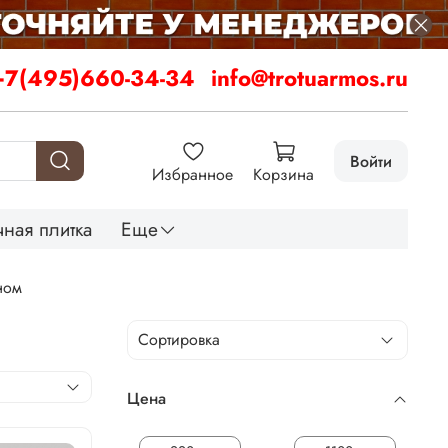
+7(495)660-34-34
info@trotuarmos.ru
Войти
Избранное
Корзина
ная плитка
Еще
ном
Цена