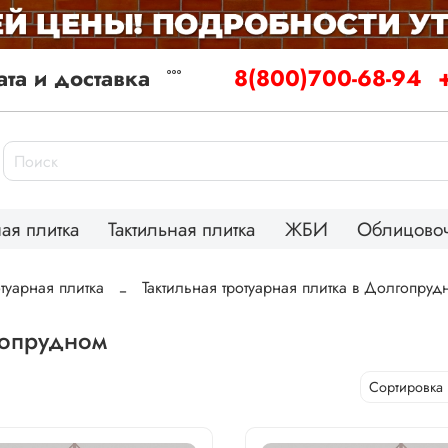
та и доставка
8(800)700-68-94
ая плитка
Тактильная плитка
ЖБИ
Облицовоч
отуарная плитка
Тактильная тротуарная плитка в Долгопруд
гопрудном