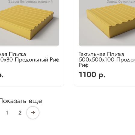
ная Плитка
Тактильная Плитка
0х80 Продольный Риф
500х500х100 Продо
Риф
.
1100 р.
Показать еще
1
2