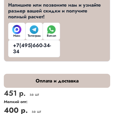
Напишите или позвоните нам и узнайте
размер вашей скидки и получите
полный расчет!
Макс
Телеграм
Ватсап
+7(495)660-34-
34
Оплата и доставка
451 р.
за шт
Мелкий опт:
400 р.
за шт