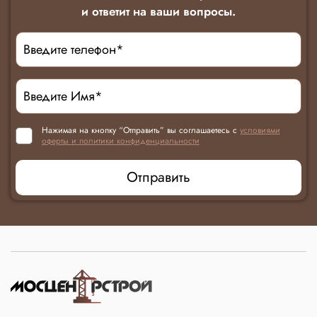
и ответит на ваши вопросы.
Нажимая на кнопку “Отправить” вы соглашаетесь с
условиями
оферты и политики конфиденциальности
Отправить