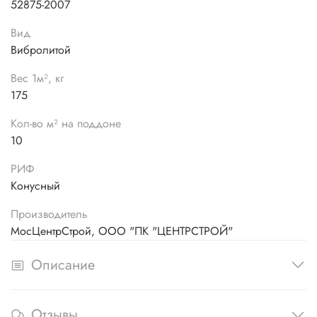
52875-2007
Вид
Вибролитой
Вес 1м², кг
175
Кол-во м² на поддоне
10
РИФ
Конусный
Производитель
МосЦентрСтрой, ООО "ПК "ЦЕНТРСТРОЙ"
Описание
Отзывы