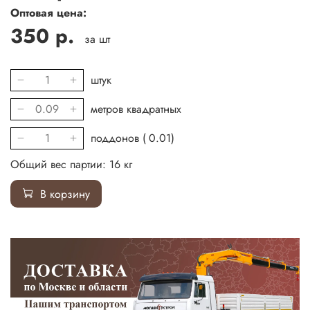
Оптовая цена:
350 р.
за шт
штук
метров квадратных
поддонов (
0.01
)
Общий вес партии:
16
кг
В корзину