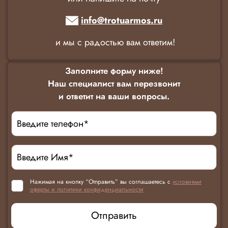
info@trotuarmos.ru
и мы с радостью вам ответим!
Заполните форму ниже!
Наш специалист вам перезвонит
и ответит на ваши вопросы.
Нажимая на кнопку “Отправить” вы соглашаетесь с
условиями
оферты и политики конфиденциальности
Отправить