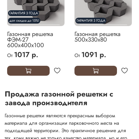
ГАРАНТИЯ 3 ГОДА
доп скидка до 15%!
ГАРАНТИЯ 3 ГОДА
Газонная решетка
Газонная решетка
ФЭМ-27
500х330х80
600х400х100
1017 р.
1091 р.
От
От
Продажа газонной решетки с
завода производителя
Газонные решетки являются прекрасным выбором
материала для организации парковочного места на
подходящей территории. Это практичное решение для
тех, кому важно не только качество материала, но и его