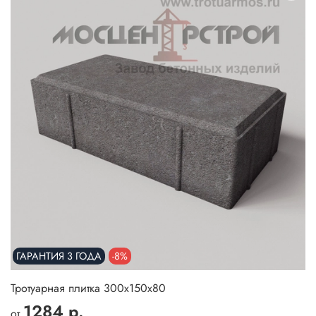
ГАРАНТИЯ 3 ГОДА
-8%
Тротуарная плитка 300х150х80
1284 р.
от