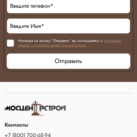
Нажимая на кнопку “Отправить” вы соглашаетесь с
условиями
оферты и политики конфиденциальности
Отправить
Контакты
+7 (800) 700-68-94