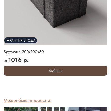
ГАРАНТИЯ 3 ГОДА
Брусчатка 200х100х80
1016 р.
от
Выбрать
Может быть интересно: