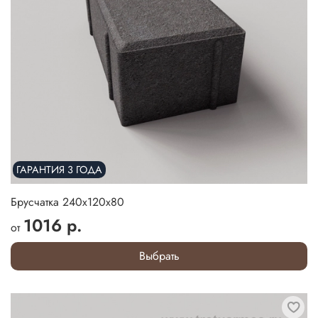
ГАРАНТИЯ 3 ГОДА
Брусчатка 240х120х80
1016 р.
от
Выбрать