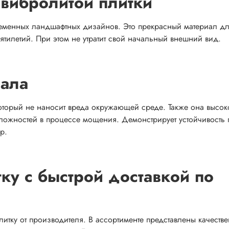
вибролитой плитки
временных ландшафтных дизайнов. Это прекрасный материал д
ятилетий. При этом не утратит свой начальный внешний вид.
иала
оторый не наносит вреда окружающей среде. Также она высок
сложностей в процессе мощения. Демонстрирует устойчивость
р.
ку с быстрой доставкой по
итку от производителя. В ассортименте представлены качестве