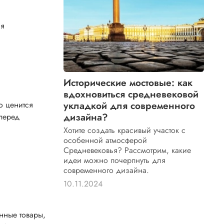
ля
Исторические мостовые: как
вдохновиться средневековой
укладкой для современного
о ценится
дизайна?
 перед
Хотите создать красивый участок с
особенной атмосферой
Средневековья? Рассмотрим, какие
идеи можно почерпнуть для
современного дизайна.
10.11.2024
нные товары,