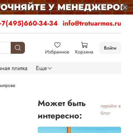
+7(495)660-34-34
info@trotuarmos.ru
Войти
Избранное
Корзина
ная плитка
Еще
митрове
Может быть
перейти в
интересно:
блог