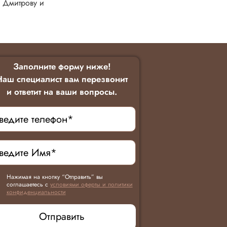
о Дмитрову и
Заполните форму ниже!
Наш специалист вам перезвонит
и ответит на ваши вопросы.
Нажимая на кнопку “Отправить” вы
соглашаетесь с
условиями оферты и политики
конфиденциальности
Отправить