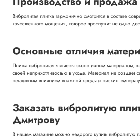
Производство и продажа 
Вибролитая плитка гармонично смотрится в составе со
качественного мощения, которое прослужит не одно дес
Основные отличия матер
Плитка вибролитая является экологичным материалом, к
своей неприхотливостью в уходе. Материал не создает 
негативным влиянием влажной среды и низких температу
Заказать вибролитую плит
Дмитрову
В нашем магазине можно недорого купить вибролитую пл