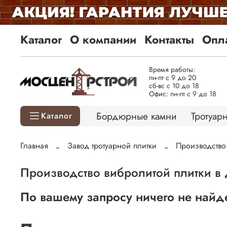
Каталог
О компании
Контакты
Опла
Время работы:
пн-пт с 9 до 20
сб-вс с 10 до 18
Офис: пн-пт с 9 до 18
Бордюрные камни
Тротуарн
Каталог
Главная
Завод тротуарной плитки
Производство
Производство вибролитой плитки в
По вашему запросу ничего не найд