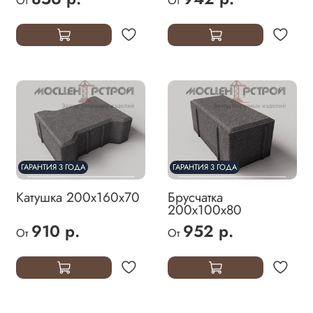
От
От
ГАРАНТИЯ 3 ГОДА
ГАРАНТИЯ 3 ГОДА
Катушка 200х160х70
Брусчатка
200х100х80
910 р.
952 р.
От
От