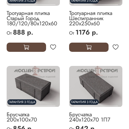
ГАРАНТИЯ 3 ГОДА
ГАРАНТИЯ 3 ГОДА
Тротуарная плитка
Тротуарная плитка
Старый Город
Шестигранник
180/120/80х120х60
220х250х60
888 р.
1176 р.
От
От
ГАРАНТИЯ 3 ГОДА
ГАРАНТИЯ 3 ГОДА
Брусчатка
Брусчатка
200х100х70
240х120х70 1П7
856 р.
942 р.