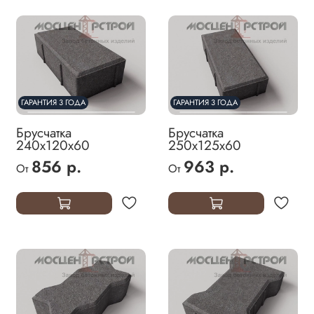
ГАРАНТИЯ 3 ГОДА
ГАРАНТИЯ 3 ГОДА
Брусчатка
Брусчатка
240х120х60
250х125х60
856 р.
963 р.
От
От