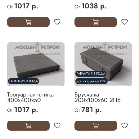
1017 р.
1038 р.
От
От
ГАРАНТИЯ 3 ГОДА
ГАРАНТИЯ 3 ГОДА
доп скидка до 15%!
Тротуарная плитка
Брусчатка
400х400х50
200х100х60 2П6
1017 р.
781 р.
От
От