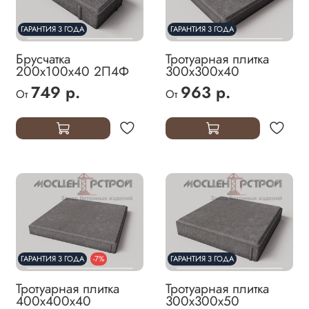
ГАРАНТИЯ 3 ГОДА
ГАРАНТИЯ 3 ГОДА
Брусчатка
Тротуарная плитка
200х100х40 2П4Ф
300х300х40
749 р.
963 р.
От
От
ГАРАНТИЯ 3 ГОДА
-7%
ГАРАНТИЯ 3 ГОДА
Тротуарная плитка
Тротуарная плитка
400х400х40
300х300х50