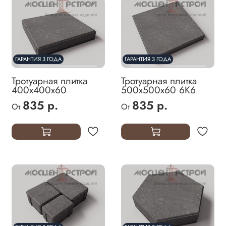
ГАРАНТИЯ 3 ГОДА
ГАРАНТИЯ 3 ГОДА
Тротуарная плитка
Тротуарная плитка
400х400х60
500х500х60 6К6
835 р.
835 р.
От
От