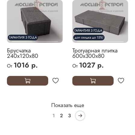
ГАРАНТИЯ 3 ГОДА
ГАРАНТИЯ 3 ГОДА
доп скидка до 15%!
Брусчатка
Тротуарная плитка
240х120х80
600х300х80
1016 р.
1027 р.
От
От
Показать еще
1
2
3