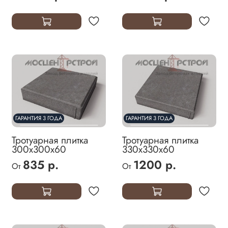
ГАРАНТИЯ 3 ГОДА
ГАРАНТИЯ 3 ГОДА
Тротуарная плитка
Тротуарная плитка
300х300х60
330х330х60
835 р.
1200 р.
От
От