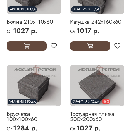
ГАРАНТИЯ 3 ГОДА
ГАРАНТИЯ 3 ГОДА
Волна 210х110х60
Катушка 242х160х60
1027 р.
1017 р.
От
От
ГАРАНТИЯ 3 ГОДА
ГАРАНТИЯ 3 ГОДА
-18%
Брусчатка
Тротуарная плитка
100х100х60
200х200х60
1284 р.
1027 р.
От
От