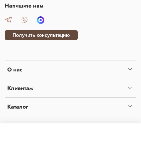
Напишите нам
Получить консультацию
О нас
Клиентам
Каталог
Копирование материалов с сайта без письменного разрешения администрации
запрещено! Сайт не является публичной офертой, определяемой положениями статьи
437 ч.2 гражданского кодекса Российской Федерации. Сайт использует файлы cookies