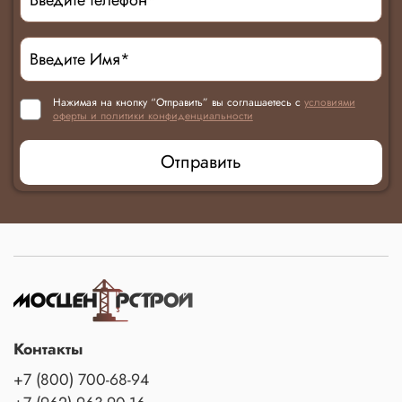
Нажимая на кнопку “Отправить” вы соглашаетесь с
условиями
оферты и политики конфиденциальности
Отправить
Контакты
+7 (800) 700-68-94