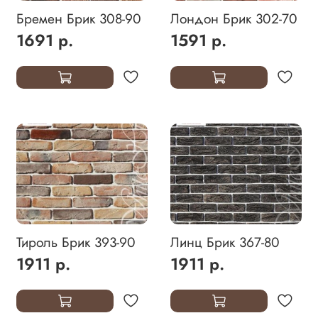
Бремен Брик 308-90
Лондон Брик 302-70
1691 р.
1591 р.
Тироль Брик 393-90
Линц Брик 367-80
1911 р.
1911 р.