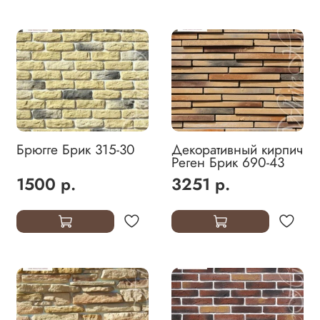
Брюгге Брик 315-30
Декоративный кирпич
Реген Брик 690-43
1500 р.
3251 р.