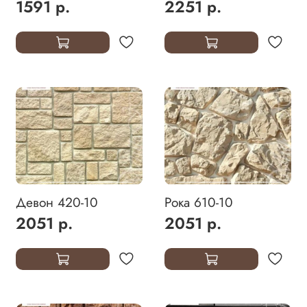
1591 р.
2251 р.
Девон 420-10
Рока 610-10
2051 р.
2051 р.