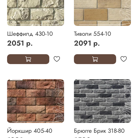
Шеффилд 430-10
Тиволи 554-10
2051 р.
2091 р.
Йоркшир 405-40
Брюгге Брик 318-80