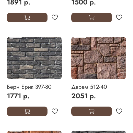
1891 р.
1500 р.
Берн Брик 397-80
Дарем 512-40
1771 р.
2051 р.