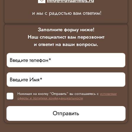
info@trotuarmos.ru
и мы с радостью вам ответим!
Заполните форму ниже!
Наш специалист вам перезвонит
и ответит на ваши вопросы.
Нажимая на кнопку “Отправить” вы соглашаетесь с
условиями
оферты и политики конфиденциальности
Отправить