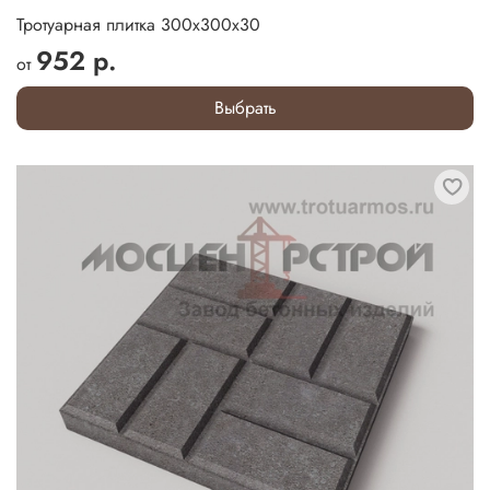
Тротуарная плитка 300х300х30
952 р.
от
Выбрать