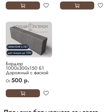
ГАРАНТИЯ 5 ЛЕТ
доп скидка до 15%!
Бордюр
1000х300х150 Б1
Дорожный с фаской
500 р.
От
Продажа бордюрного садового