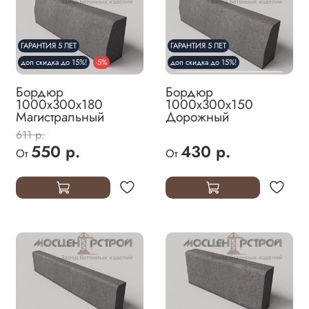
ГАРАНТИЯ 5 ЛЕТ
ГАРАНТИЯ 5 ЛЕТ
доп скидка до 15%!
-5%
доп скидка до 15%!
Бордюр
Бордюр
1000х300х180
1000х300х150
Магистральный
Дорожный
611 р.
550 р.
430 р.
От
От