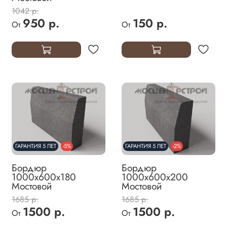
1042 р.
950 р.
150 р.
От
От
ГАРАНТИЯ 5 ЛЕТ
-5%
ГАРАНТИЯ 5 ЛЕТ
-2%
Бордюр
Бордюр
1000х600х180
1000х600х200
Мостовой
Мостовой
1685 р.
1685 р.
1500 р.
1500 р.
От
От