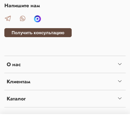
Напишите нам
Получить консультацию
О нас
Клиентам
Каталог
Копирование материалов с сайта без письменного разрешения администрации
запрещено! Сайт не является публичной офертой, определяемой положениями статьи
437 ч.2 гражданского кодекса Российской Федерации. Сайт использует файлы cookies