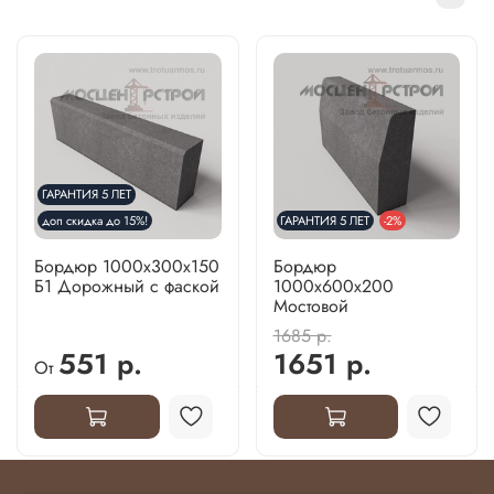
ГАРАНТИЯ 5 ЛЕТ
доп скидка до 15%!
ГАРАНТИЯ 5 ЛЕТ
-2%
Бордюр 1000х300х150
Бордюр
Б1 Дорожный с фаской
1000х600х200
Мостовой
1685 р.
551 р.
1651 р.
От