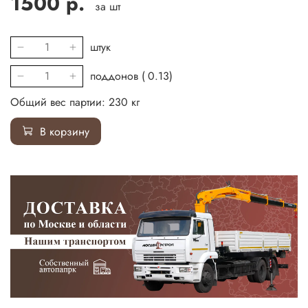
1500 р.
за шт
штук
поддонов (
0.13
)
Общий вес партии:
230
кг
В корзину