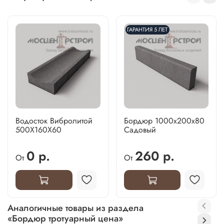
ГАРАНТИЯ 5 ЛЕТ
Водосток Вибролитой
Бордюр 1000х200х80
500Х160Х60
Садовый
0 р.
260 р.
От
От
Аналогичные товары из раздела
«Бордюр тротуарный цена»