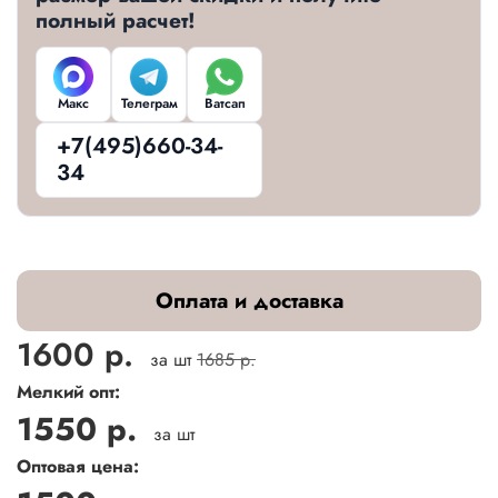
полный расчет!
Макс
Телеграм
Ватсап
+7(495)660-34-
34
Оплата и доставка
1600 р.
за шт
1685 р.
Мелкий опт:
1550 р.
за шт
Оптовая цена: