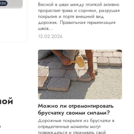
15%!
Весной в швах между плиткой активно
прорастает трава и сорняки, разрушая
покрытие и портя внешний вид
дорожек. Правильная герметизация
швов...
12.02.2026
ной
Можно ли отремонтировать
брусчатку своими силами?
Дорожные покрытия из брусчатки в
о
определенные моменты могут
повреждаться и утрачивать свой