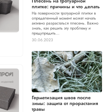
Плесень на тротуарной
плитке: причины и что делать
На поверхности тротуарной плитки в
определенный момент может начать
активно разрастаться плесень. Важно
знать, как решить эту проблему и
предупредить...
30.06.2023
Герметизация швов после
зимы: защита от прорастания
травы