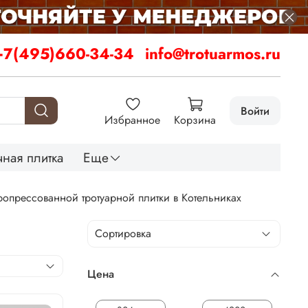
+7(495)660-34-34
info@trotuarmos.ru
Войти
Избранное
Корзина
ная плитка
Еще
ропрессованной тротуарной плитки в Котельниках
Цена