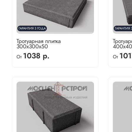
ГАРАНТИЯ 3 ГОДА
ГАРАНТИЯ 
Тротуарная плитка
Тротуар
300х300х50
400х4
1038 р.
101
От
От