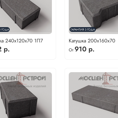
3 ГОДА
ГАРАНТИЯ 3 ГОДА
тка 240х120х70 1П7
Катушка 200х160х70
 р.
910 р.
От