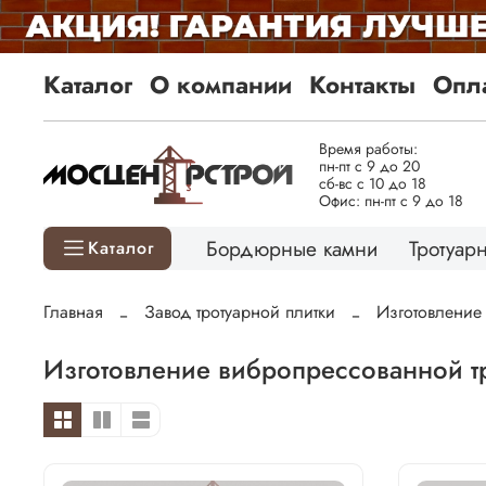
Каталог
О компании
Контакты
Опла
Время работы:
пн-пт с 9 до 20
сб-вс с 10 до 18
Офис: пн-пт с 9 до 18
Бордюрные камни
Тротуарн
Каталог
Главная
Завод тротуарной плитки
Изготовление
Изготовление вибропрессованной тр