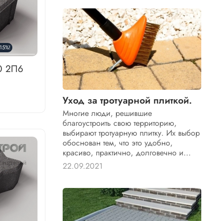
15%!
0 2П6
Уход за тротуарной плиткой.
Многие люди, решившие
благоустроить свою территорию,
выбирают тротуарную плитку. Их выбор
обоснован тем, что это удобно,
красиво, практично, долговечно и...
22.09.2021