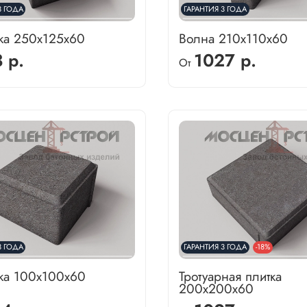
3 ГОДА
ГАРАНТИЯ 3 ГОДА
тка 250х125х60
Волна 210х110х60
 р.
1027 р.
От
3 ГОДА
ГАРАНТИЯ 3 ГОДА
-18%
тка 100х100х60
Тротуарная плитка
200х200х60