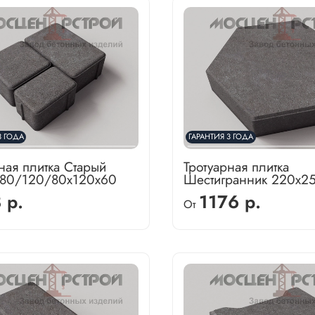
3 ГОДА
ГАРАНТИЯ 3 ГОДА
ная плитка Старый
Тротуарная плитка
180/120/80х120х60
Шестигранник 220х2
 р.
1176 р.
От