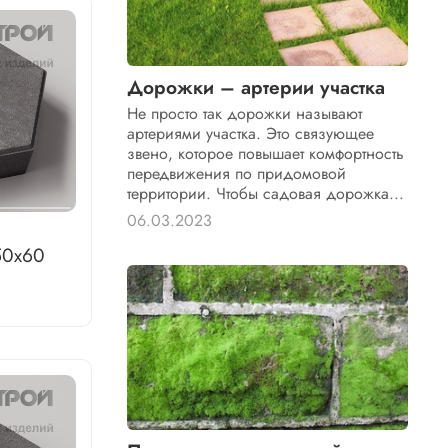
Дорожки – артерии участка
Не просто так дорожки называют
артериями участка. Это связующее
звено, которое повышает комфортность
передвижения по придомовой
территории. Чтобы садовая дорожка...
06.03.2023
50х60