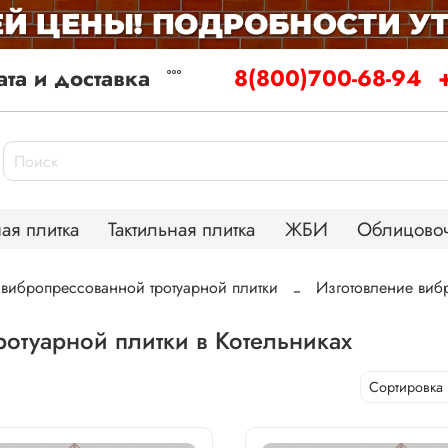
та и доставка
8(800)700-68-94
ая плитка
Тактильная плитка
ЖБИ
Облицовоч
 вибропрессованной тротуарной плитки
Изготовление виб
отуарной плитки в Котельниках