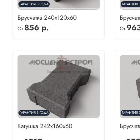
ГАРАНТИЯ 3 ГОДА
ГАРАНТИЯ 
Брусчатка 240х120х60
Брусча
856 р.
963
От
От
ГАРАНТИЯ 3 ГОДА
ГАРАНТИЯ 
Катушка 242х160х60
Брусча