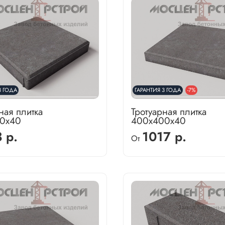
3 ГОДА
ГАРАНТИЯ 3 ГОДА
-7%
ная плитка
Тротуарная плитка
0х40
400х400х40
 р.
1017 р.
От