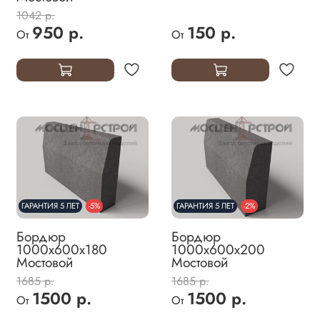
1042 р.
950 р.
150 р.
От
От
ГАРАНТИЯ 5 ЛЕТ
-5%
ГАРАНТИЯ 5 ЛЕТ
-2%
Бордюр
Бордюр
1000х600х180
1000х600х200
Мостовой
Мостовой
1685 р.
1685 р.
1500 р.
1500 р.
От
От