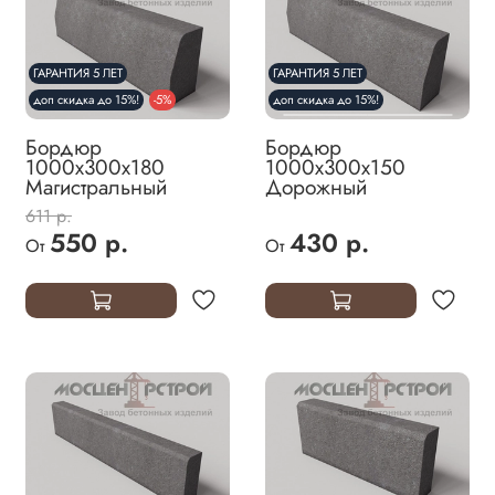
ГАРАНТИЯ 5 ЛЕТ
ГАРАНТИЯ 5 ЛЕТ
доп скидка до 15%!
-5%
доп скидка до 15%!
Бордюр
Бордюр
1000х300х180
1000х300х150
Магистральный
Дорожный
611 р.
550 р.
430 р.
От
От