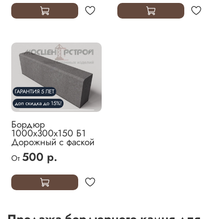
ГАРАНТИЯ 5 ЛЕТ
доп скидка до 15%!
Бордюр
1000х300х150 Б1
Дорожный с фаской
500 р.
От
Продажа бордюрного камня для