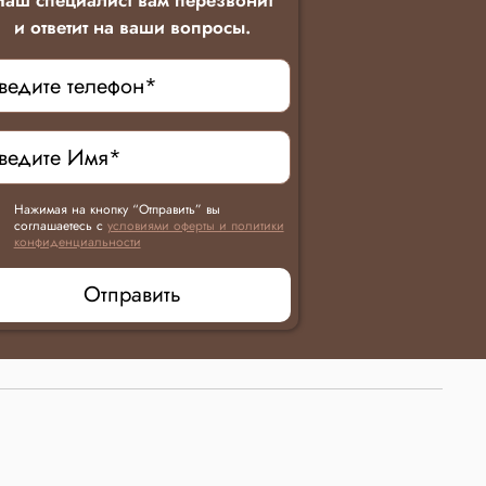
Наш специалист вам перезвонит
и ответит на ваши вопросы.
Нажимая на кнопку “Отправить” вы
соглашаетесь с
условиями оферты и политики
конфиденциальности
Отправить