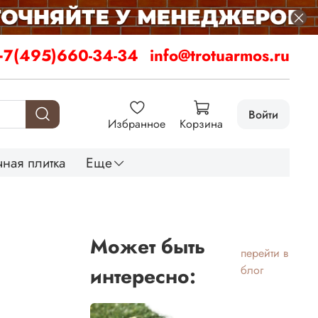
+7(495)660-34-34
info@trotuarmos.ru
Войти
Избранное
Корзина
ная плитка
Еще
Может быть
перейти в
интересно:
блог