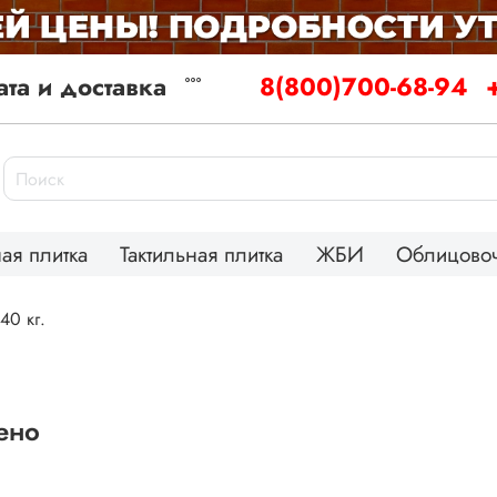
та и доставка
8(800)700-68-94
ая плитка
Тактильная плитка
ЖБИ
Облицовоч
40 кг.
ено