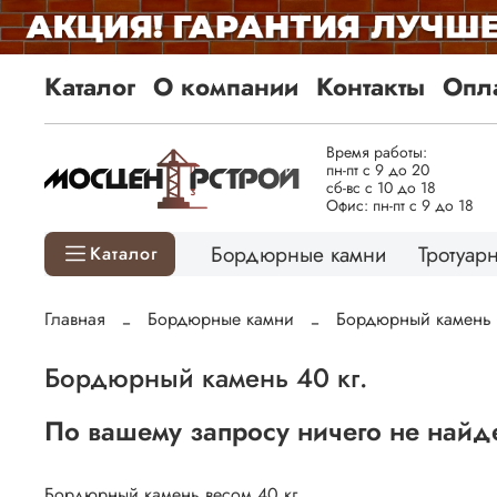
Каталог
О компании
Контакты
Опла
Время работы:
пн-пт с 9 до 20
сб-вс с 10 до 18
Офис: пн-пт с 9 до 18
Бордюрные камни
Тротуарн
Каталог
Главная
Бордюрные камни
Бордюрный камень 
Бордюрный камень 40 кг.
По вашему запросу ничего не найд
Бордюрный камень весом 40 кг.