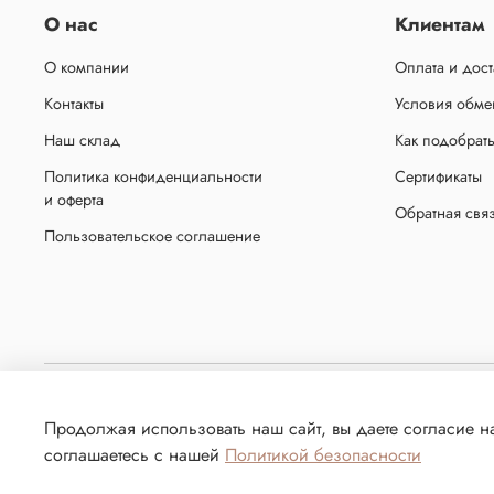
О нас
Клиентам
О компании
Оплата и дост
Контакты
Условия обмен
Наш склад
Как подобрат
Политика конфиденциальности
Сертификаты
и оферта
Обратная свя
Пользовательское соглашение
Копирование материалов с сайта без письменного разрешения администрации запр
Продолжая использовать наш сайт, вы даете согласие на
сбора технических данных его посетителе
соглашаетесь с нашей
Политикой безопасности