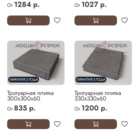
1284 р.
1027 р.
От
От
ГАРАНТИЯ 3 ГОДА
ГАРАНТИЯ 3 ГОДА
Тротуарная плитка
Тротуарная плитка
300х300х60
330х330х60
835 р.
1200 р.
От
От