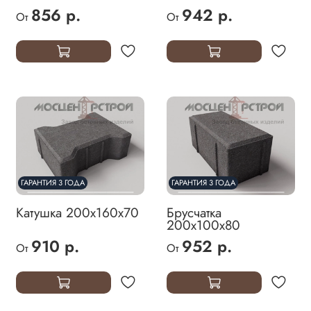
856 р.
942 р.
От
От
ГАРАНТИЯ 3 ГОДА
ГАРАНТИЯ 3 ГОДА
Катушка 200х160х70
Брусчатка
200х100х80
910 р.
952 р.
От
От