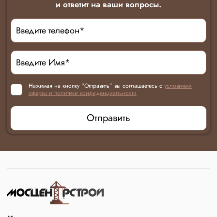
и ответит на ваши вопросы.
Нажимая на кнопку “Отправить” вы соглашаетесь с
условиями
оферты и политики конфиденциальности
Отправить