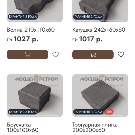
ГАРАНТИЯ 3 ГОДА
ГАРАНТИЯ 3 ГОДА
Волна 210х110х60
Катушка 242х160х60
1027 р.
1017 р.
От
От
ГАРАНТИЯ 3 ГОДА
ГАРАНТИЯ 3 ГОДА
-18%
Брусчатка
Тротуарная плитка
100х100х60
200х200х60