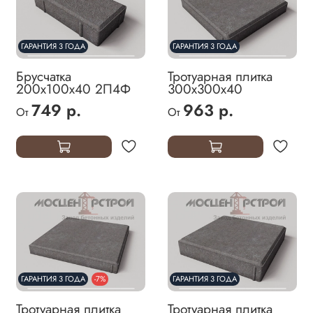
ГАРАНТИЯ 3 ГОДА
ГАРАНТИЯ 3 ГОДА
Брусчатка
Тротуарная плитка
200х100х40 2П4Ф
300х300х40
749 р.
963 р.
От
От
ГАРАНТИЯ 3 ГОДА
-7%
ГАРАНТИЯ 3 ГОДА
Тротуарная плитка
Тротуарная плитка