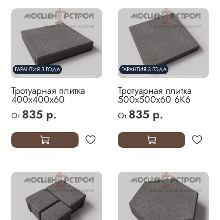
ГАРАНТИЯ 3 ГОДА
ГАРАНТИЯ 3 ГОДА
Тротуарная плитка
Тротуарная плитка
400х400х60
500х500х60 6К6
835 р.
835 р.
От
От