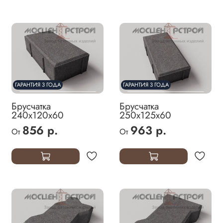
ГАРАНТИЯ 3 ГОДА
ГАРАНТИЯ 3 ГОДА
Брусчатка
Брусчатка
240х120х60
250х125х60
856 р.
963 р.
От
От