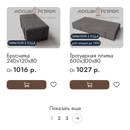
ГАРАНТИЯ 3 ГОДА
ГАРАНТИЯ 3 ГОДА
доп скидка до 15%!
Брусчатка
Тротуарная плитка
240х120х80
600х300х80
1016 р.
1027 р.
От
От
Показать еще
1
2
3