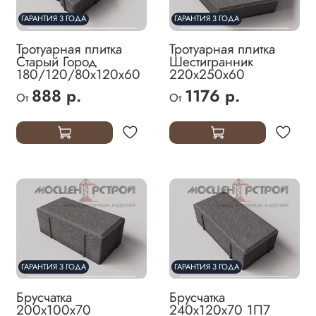
ГАРАНТИЯ 3 ГОДА
ГАРАНТИЯ 3 ГОДА
Тротуарная плитка
Тротуарная плитка
Старый Город
Шестигранник
180/120/80х120х60
220х250х60
888 р.
1176 р.
От
От
ГАРАНТИЯ 3 ГОДА
ГАРАНТИЯ 3 ГОДА
Брусчатка
Брусчатка
200х100х70
240х120х70 1П7