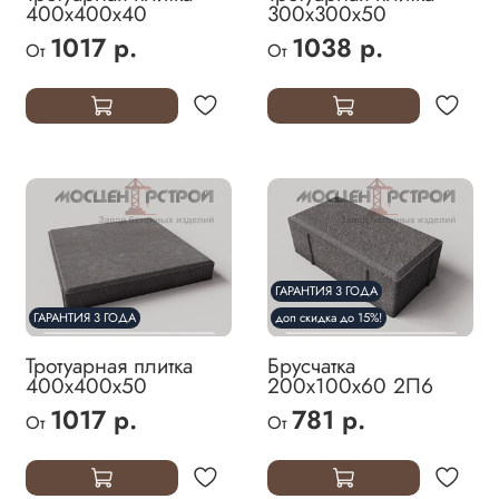
400х400х40
300х300х50
1017 р.
1038 р.
От
От
ГАРАНТИЯ 3 ГОДА
ГАРАНТИЯ 3 ГОДА
доп скидка до 15%!
Тротуарная плитка
Брусчатка
400х400х50
200х100х60 2П6
1017 р.
781 р.
От
От