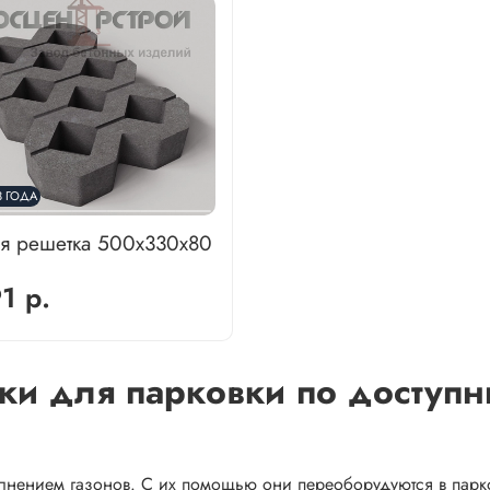
3 ГОДА
ая решетка 500х330х80
1 р.
ки для парковки по доступ
олнением газонов. С их помощью они переоборудуются в пар