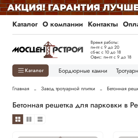
Каталог
О компании
Контакты
Опла
Время работы:
пн-пт с 9 до 20
сб-вс с 10 до 18
Офис: пн-пт с 9 до 18
Бордюрные камни
Тротуарн
Каталог
Главная
Завод тротуарной плитки
Бетонная реш
Бетонная решетка для парковки в Ре