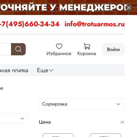
+7(495)660-34-34
info@trotuarmos.ru
Войти
Избранное
Корзина
ная плитка
Еще
ве
Цена