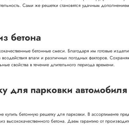
кательность. Сами же решетки становятся удачным дополнение
из бетона
окачественные бетонные смеси. Благодаря им готовые издели
 воздействия влаги и различных погодных факторов. Сохраня
ные свойства в течение длительного периода времени.
ку для парковки автомобиля
не купить бетонную решетку для парковки. В ассортименте пре
з высококачественного бетона. Даем гарантию от производит