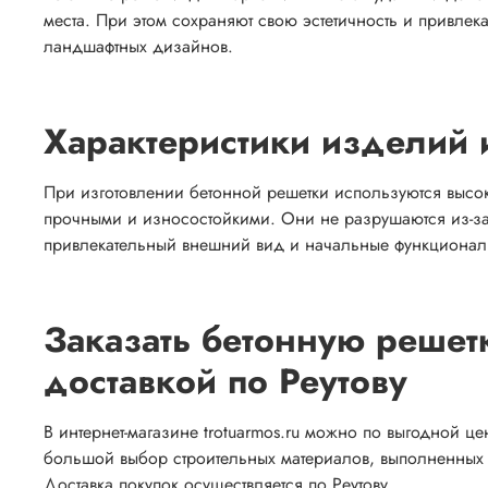
места. При этом сохраняют свою эстетичность и привле
ландшафтных дизайнов.
Характеристики изделий 
При изготовлении бетонной решетки используются высок
прочными и износостойкими. Они не разрушаются из-за
привлекательный внешний вид и начальные функциональ
Заказать бетонную решет
доставкой по Реутову
В интернет-магазине trotuarmos.ru можно по выгодной це
большой выбор строительных материалов, выполненных и
Доставка покупок осуществляется по Реутову.