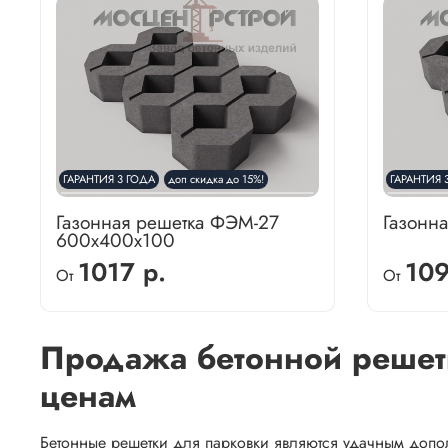
ГАРАНТИЯ 3 ГОДА
доп скидка до 15%!
ГАРАНТИЯ 
Газонная решетка ФЭМ-27
Газонн
600х400х100
1017 р.
109
От
От
Продажа бетонной решет
ценам
Бетонные решетки для парковки являются удачным доп