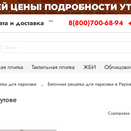
та и доставка
8(800)700-68-94
ая плитка
Тактильная плитка
ЖБИ
Облицовоч
етка для парковки
Бетонная решетка для парковки в Реуто
утове