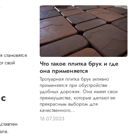
м
я становятся
ют свой
Что такое плитка брук и где
она применяется
Тротуарная плитка брук активно
применяется при обустройстве
удобных дорожек. Она имеет свои
 с
преимущества, которые делают ее
прекрасным выбором для
качественного...
16.07.2023
дставлен
еля.