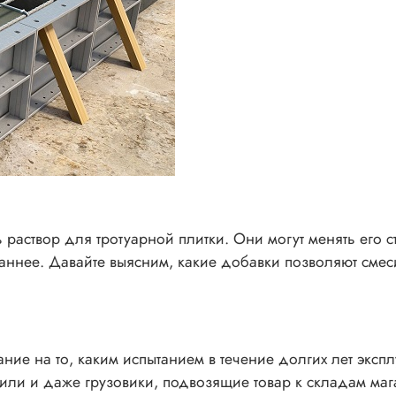
раствор для тротуарной плитки. Они могут менять его 
аннее. Давайте выясним, какие добавки позволяют сме
ие на то, каким испытанием в течение долгих лет экспл
или и даже грузовики, подвозящие товар к складам маг