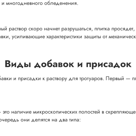
в и многодневного обледенения.
ый раствор скоро начнет разрушаться, плитка просядет, 
бавки, усиливающие характеристики защиты от механиче
Виды добавок и присадок
авки и присадки к раствору для тротуаров. Первый — п
 это наличие микроскопических полостей в скрепляюще
чередь они делятся на два типа: