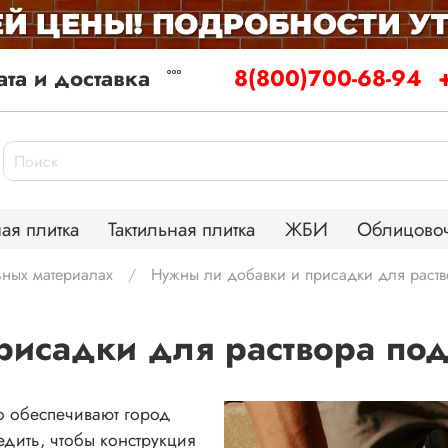
та и доставка
8(800)700-68-94
ая плитка
Тактильная плитка
ЖБИ
Облицовоч
льных материалах
Нужны ли добавки и присадки для раство
исадки для раствора под
то обеспечивают город
дить, чтобы конструкция