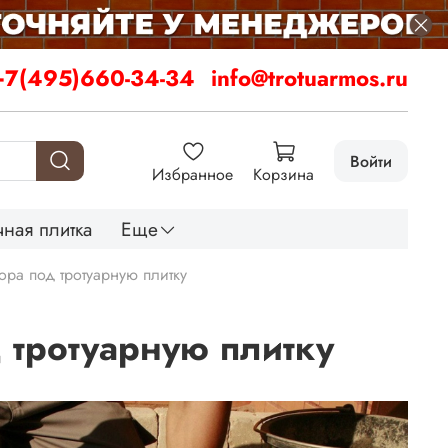
+7(495)660-34-34
info@trotuarmos.ru
Войти
Избранное
Корзина
ная плитка
Еще
ра под тротуарную плитку
 тротуарную плитку