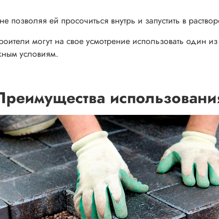
е позволяя ей просочиться внутрь и запустить в раство
троители могут на свое усмотрение использовать один 
жным условиям.
Преимущества использовани