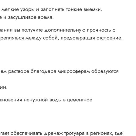
мелкие узоры и заполнять тонкие выемки.
ое и засушливое время.
ывании вы получите дополнительную прочность с
скрепляться между собой, предотвращая отслоение.
вшем растворе благодаря микросферам образуются
ин.
икновения ненужной воды в цементное
гает обеспечивать дренаж тротуара в регионах, где