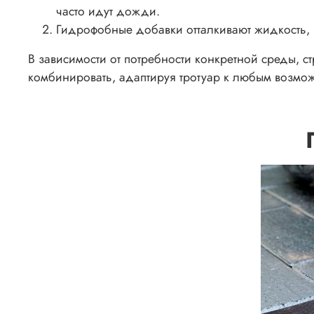
часто идут дожди.
Гидрофобные добавки отталкивают жидкость, н
В зависимости от потребности конкретной среды, с
комбинировать, адаптируя тротуар к любым возмо