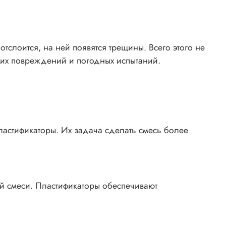
отслоится, на ней появятся трещины. Всего этого не
ских повреждений и погодных испытаний.
ластификаторы. Их задача сделать смесь более
й смеси. Пластификаторы обеспечивают