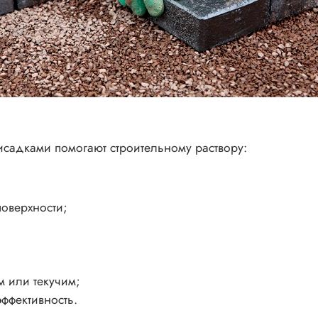
исадками помогают строительному раствору:
оверхности;
м или текучим;
ффективность.