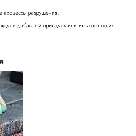
ре процессы разрушения.
из видов добавок и присадок или же успешно их
я