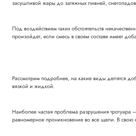
засушливой жары до затяжных ливней, снегопадо
Под воздействием таких обстоятельств некачественн
произойдет, если смесь в своем составе имеет до
Рассмотрим подробнее, на какие виды делятся доб
вязкой и жидкой.
Наиболее частая проблема разрушения тротуара —
равномерное проникновение во все щели. В свою о