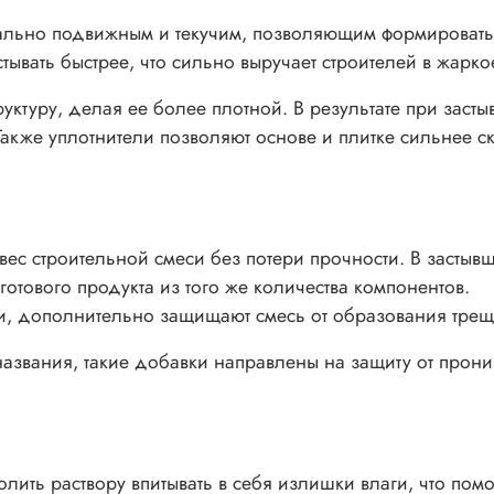
ально подвижным и текучим, позволяющим формировать 
тывать быстрее, что сильно выручает строителей в жарк
ктуру, делая ее более плотной. В результате при заст
Также уплотнители позволяют основе и плитке сильнее 
ес строительной смеси без потери прочности. В засты
отового продукта из того же количества компонентов.
и, дополнительно защищают смесь от образования трещ
названия, такие добавки направлены на защиту от прон
ить раствору впитывать в себя излишки влаги, что помо