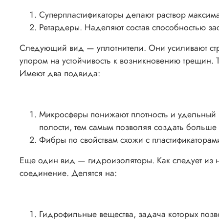
Суперпластификаторы делают раствор максим
Ретардеры. Наделяют состав способностью зас
Следующий вид — уплотнители. Они усиливают стру
упором на устойчивость к возникновению трещин. 
Имеют два подвида:
Микросферы понижают плотность и удельный в
полости, тем самым позволяя создать больше г
Фибры по свойствам схожи с пластификаторам
Еще один вид — гидроизоляторы. Как следует из 
соединение. Делятся на:
Гидрофильные вещества, задача которых позвол