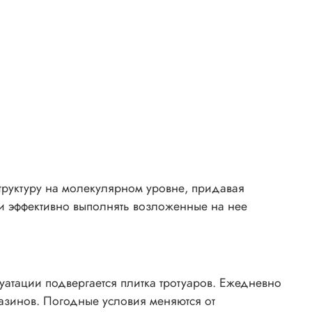
структуру на молекулярном уровне, придавая
си эффективно выполнять возложенные на нее
уатации подвергается плитка тротуаров. Ежедневно
азинов. Погодные условия меняются от