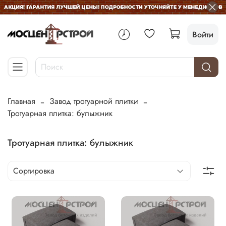
Войти
Главная
Завод тротуарной плитки
Тротуарная плитка: булыжник
Тротуарная плитка: булыжник