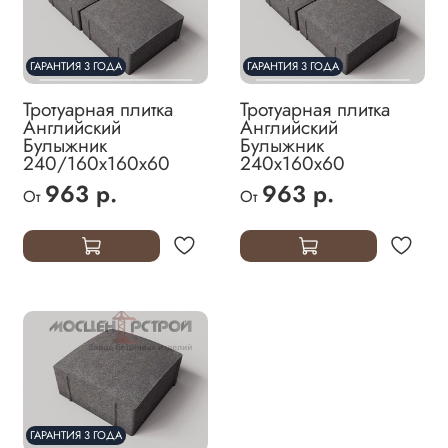
ГАРАНТИЯ 3 ГОДА
ГАРАНТИЯ 3 ГОДА
Тротуарная плитка
Тротуарная плитка
Английский
Английский
Булыжник
Булыжник
240/160х160х60
240х160х60
963 р.
963 р.
От
От
ГАРАНТИЯ 3 ГОДА