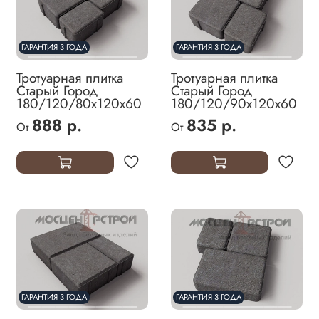
ГАРАНТИЯ 3 ГОДА
ГАРАНТИЯ 3 ГОДА
Тротуарная плитка
Тротуарная плитка
Старый Город
Старый Город
180/120/80х120х60
180/120/90х120х60
888 р.
835 р.
От
От
ГАРАНТИЯ 3 ГОДА
ГАРАНТИЯ 3 ГОДА