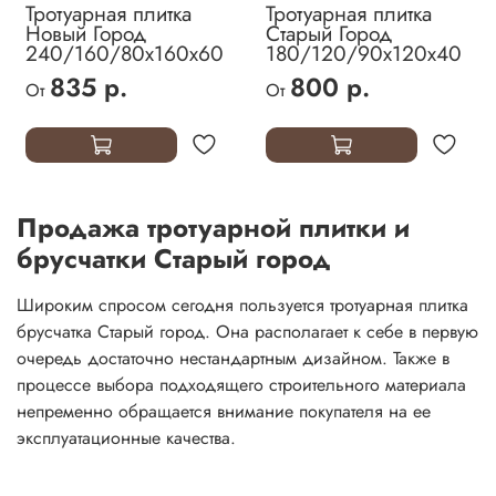
Тротуарная плитка
Тротуарная плитка
Новый Город
Старый Город
240/160/80х160х60
180/120/90х120х40
835 р.
800 р.
От
От
Продажа тротуарной плитки и
брусчатки Старый город
Широким спросом сегодня пользуется тротуарная плитка
брусчатка Старый город. Она располагает к себе в первую
очередь достаточно нестандартным дизайном. Также в
процессе выбора подходящего строительного материала
непременно обращается внимание покупателя на ее
эксплуатационные качества.