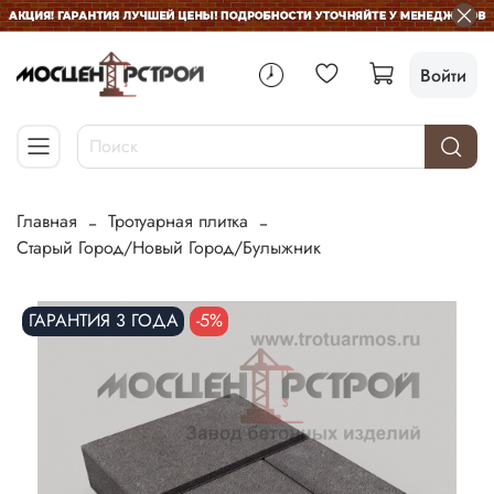
Войти
Главная
Тротуарная плитка
Старый Город/Новый Город/Булыжник
ГАРАНТИЯ 3 ГОДА
-5%