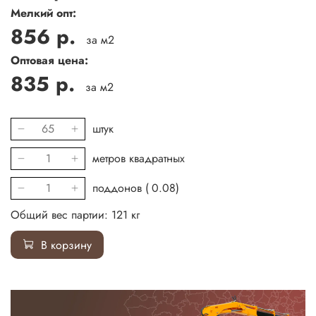
Мелкий опт:
856 р.
за м2
Оптовая цена:
835 р.
за м2
штук
метров квадратных
поддонов (
0.08
)
Общий вес партии:
121
кг
В корзину