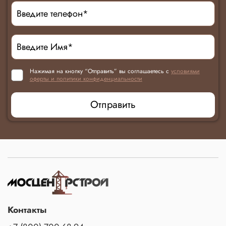
Нажимая на кнопку “Отправить” вы соглашаетесь с
условиями
оферты и политики конфиденциальности
Отправить
Контакты