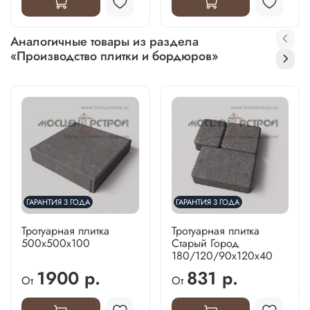
Аналогичные товары из раздела
«Производство плитки и бордюров»
ГАРАНТИЯ 3 ГОДА
ГАРАНТИЯ 3 ГОДА
Тротуарная плитка
Тротуарная плитка
500х500х100
Старый Город
180/120/90х120х40
1900 р.
831 р.
От
От