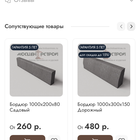
Отзывы
Сопутствующие товары
ГАРАНТИЯ 5 ЛЕТ
ГАРАНТИЯ 5 ЛЕТ
доп скидка до 15%!
Бордюр 1000х200х80
Бордюр 1000х300х150
Садовый
Дорожный
260 р.
480 р.
От
От