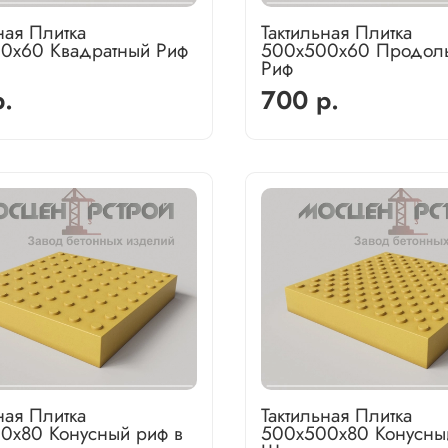
ная Плитка
Тактильная Плитка
0х60 Квадратный Риф
500х500х60 Продол
Риф
.
700 р.
ная Плитка
Тактильная Плитка
0х80 Конусный риф в
500х500х80 Конусны