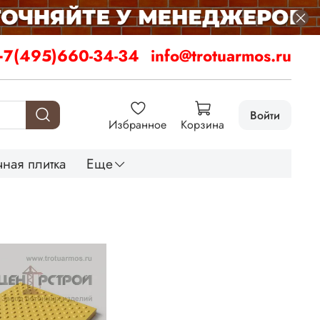
+7(495)660-34-34
info@trotuarmos.ru
Войти
Избранное
Корзина
ная плитка
Еще