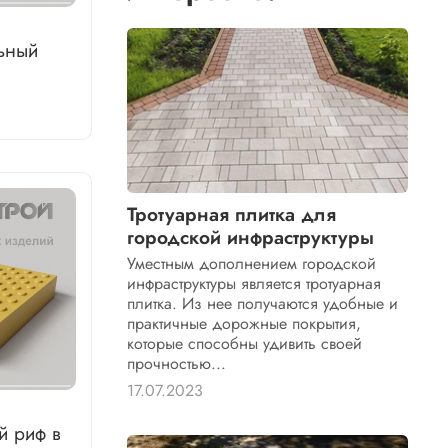
ьный
Тротуарная плитка для
городской инфраструктуры
Уместным дополнением городской
инфраструктуры является тротуарная
плитка. Из нее получаются удобные и
практичные дорожные покрытия,
которые способны удивить своей
прочностью...
17.07.2023
й риф в