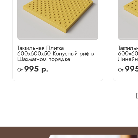
Тактильная Плитка
Тактиль
600х600х50 Конусный риф в
600х60
Шахматном порядке
Линейн
995 р.
995
От
От