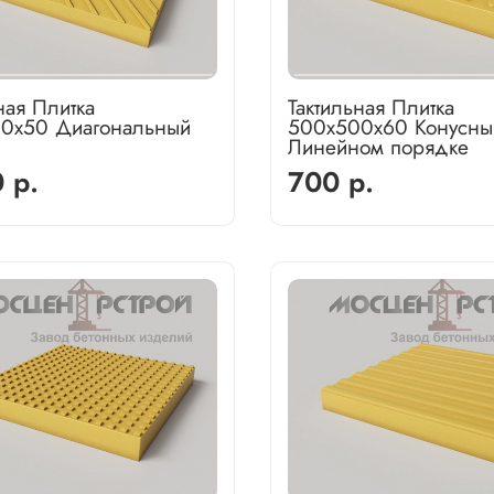
ная Плитка
Тактильная Плитка
0х50 Диагональный
500х500х60 Конусны
Линейном порядке
 р.
700 р.