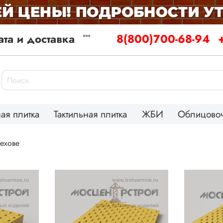
та и доставка
8(800)700-68-94
ая плитка
Тактильная плитка
ЖБИ
Облицовоч
Чехове