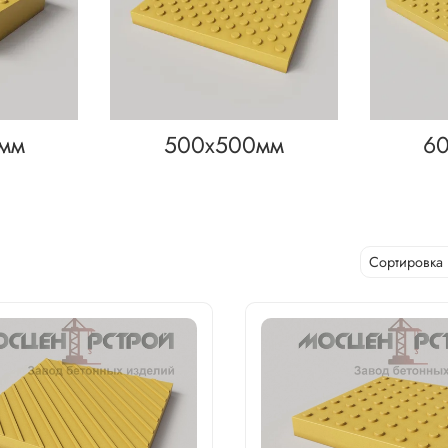
мм
500х500мм
6