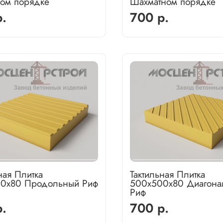
ом порядке
Шахматном порядке
.
700 р.
ная Плитка
Тактильная Плитка
0х80 Продольный Риф
500х500х80 Диагона
Риф
.
700 р.