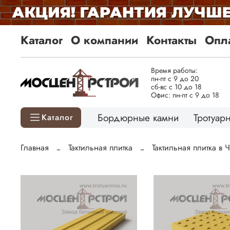
Каталог
О компании
Контакты
Опла
Время работы:
пн-пт с 9 до 20
сб-вс с 10 до 18
Офис: пн-пт с 9 до 18
Бордюрные камни
Тротуарн
Каталог
Главная
Тактильная плитка
Тактильная плитка в 