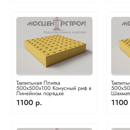
Тактильная Плитка
Тактиль
500х500х100 Конусный риф в
500х50
Линейном порядке
Шахмат
1100 р.
1100 