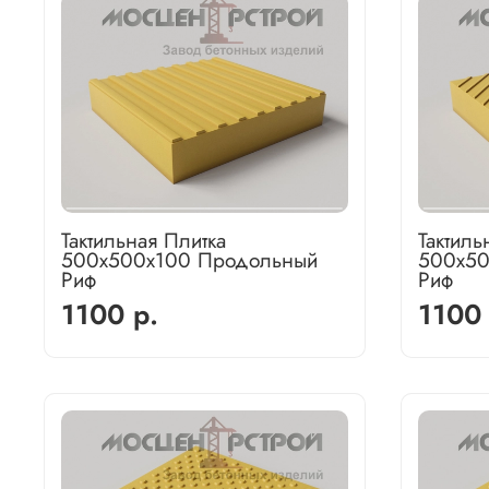
Тактильная Плитка
Тактиль
500х500х100 Продольный
500х50
Риф
Риф
1100 р.
1100 