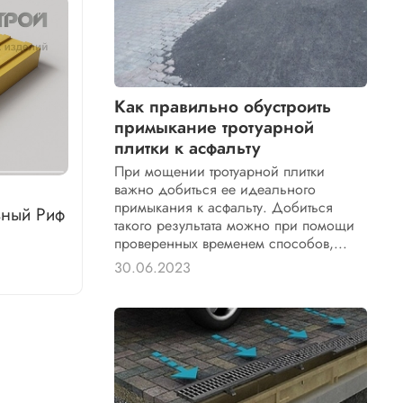
Как правильно обустроить
примыкание тротуарной
плитки к асфальту
При мощении тротуарной плитки
важно добиться ее идеального
примыкания к асфальту. Добиться
ный Риф
такого результата можно при помощи
проверенных временем способов,...
30.06.2023