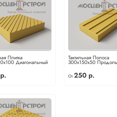
ная Плитка
Тактильная Полоса
0х100 Диагональный
300х150х50 Продоль
р.
250 р.
От