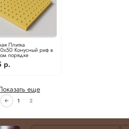
ная Плитка
0х50 Конусный риф в
ом порядке
 р.
Показать еще
1
2