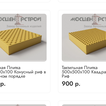
ная Плитка
Тактильная Плитка
0х100 Конусный риф в
500х500х100 Квадра
ном порядке
Риф
р.
900 р.