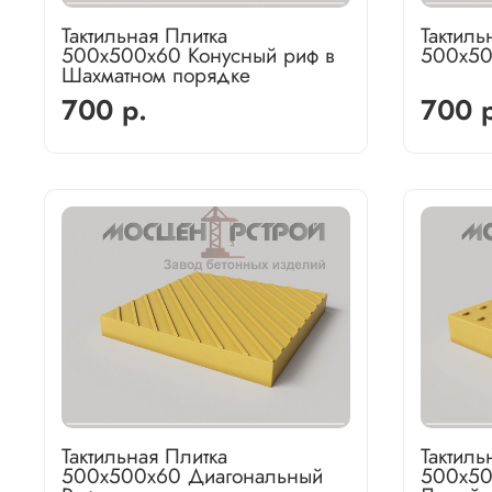
Тактильная Плитка
Тактиль
500х500х60 Конусный риф в
500х50
Шахматном порядке
700 р.
700 р
Тактильная Плитка
Тактиль
500х500х60 Диагональный
500х50