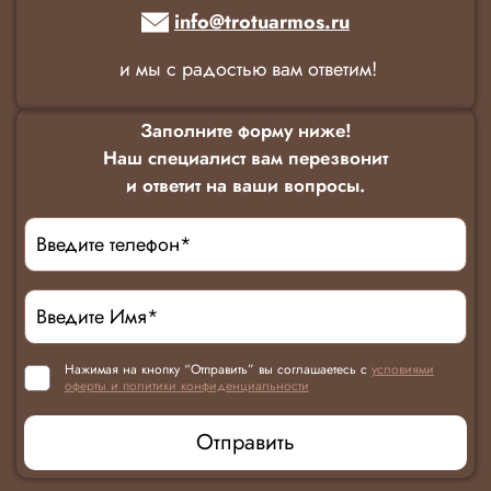
info@trotuarmos.ru
и мы с радостью вам ответим!
Заполните форму ниже!
Наш специалист вам перезвонит
и ответит на ваши вопросы.
Нажимая на кнопку “Отправить” вы соглашаетесь с
условиями
оферты и политики конфиденциальности
Отправить