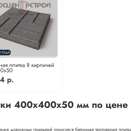
3 ГОДА
ная плитка 8 кирпичей
00х50
4 р.
тки 400х400х50 мм по цене
ения дорожных покрытий относится бетонная тротуарная плит