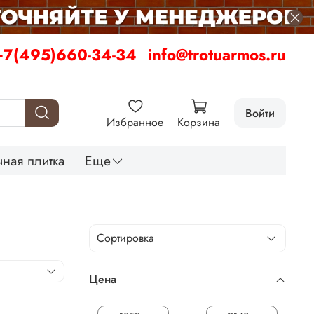
+7(495)660-34-34
info@trotuarmos.ru
Войти
Избранное
Корзина
ная плитка
Еще
Цена