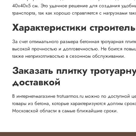
40х40х5 см. Это удачное решение для создания удобны
транспорта, так как хорошо справляется с нагрузками так
Характеристики строитель
За счет оптимального размера бетонная тротуарная плит
высокой прочностью и долговечностью. Не боится повыш
также неприхотливостью в сезонном обслуживании.
Заказать плитку тротуар
доставкой
В интернет-магазине trotuarmos.ru можно по доступной 
товары из бетона, которые характеризуются долгим сро
Московской области в самые ближайшие сроки.