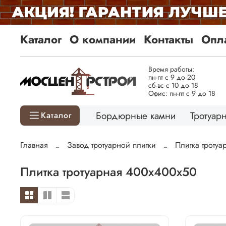
Каталог
О компании
Контакты
Опла
Время работы:
пн-пт с 9 до 20
сб-вс с 10 до 18
Офис: пн-пт с 9 до 18
Бордюрные камни
Тротуарн
Каталог
Главная
Завод тротуарной плитки
Плитка троту
Плитка тротуарная 400х400х50