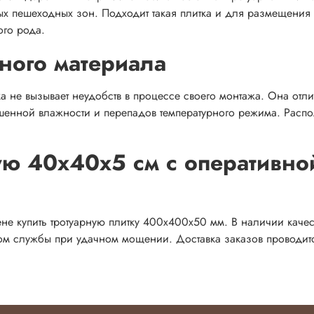
х пешеходных зон. Подходит такая плитка и для размещения 
ого рода.
ного материала
ка не вызывает неудобств в процессе своего монтажа. Она отли
енной влажности и перепадов температурного режима. Распол
ную 40х40х5 см с оперативно
цене купить тротуарную плитку 400х400х50 мм. В наличии каче
ком службы при удачном мощении. Доставка заказов проводит