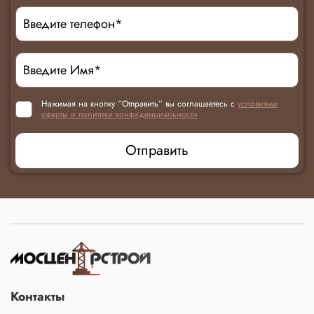
Нажимая на кнопку “Отправить” вы соглашаетесь с
условиями
оферты и политики конфиденциальности
Отправить
Контакты