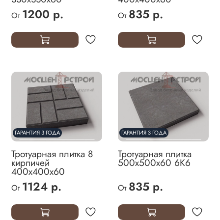
1200 р.
835 р.
От
От
ГАРАНТИЯ 3 ГОДА
ГАРАНТИЯ 3 ГОДА
Тротуарная плитка 8
Тротуарная плитка
кирпичей
500х500х60 6К6
400х400х60
1124 р.
835 р.
От
От