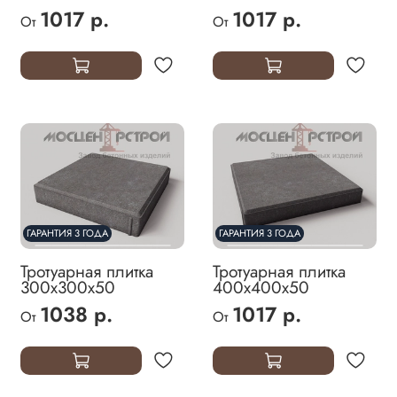
1017 р.
1017 р.
От
От
ГАРАНТИЯ 3 ГОДА
ГАРАНТИЯ 3 ГОДА
Тротуарная плитка
Тротуарная плитка
300х300х50
400х400х50
1038 р.
1017 р.
От
От