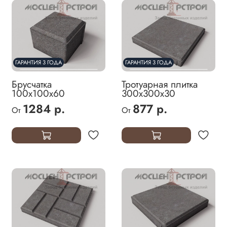
ГАРАНТИЯ 3 ГОДА
ГАРАНТИЯ 3 ГОДА
Брусчатка
Тротуарная плитка
100х100х60
300х300х30
1284 р.
877 р.
От
От