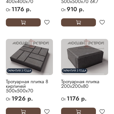
400х400х70
500х500х70 6К7
1176 р.
910 р.
От
От
ГАРАНТИЯ 3 ГОДА
ГАРАНТИЯ 3 ГОДА
Тротуарная плитка 8
Тротуарная плитка
кирпичей
200х200х80
500х500х70
1926 р.
1176 р.
От
От