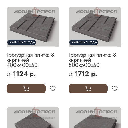
ГАРАНТИЯ 3 ГОДА
ГАРАНТИЯ 3 ГОДА
Тротуарная плитка 8
Тротуарная плитка 8
кирпичей
кирпичей
400х400х50
500х500х50
1124 р.
1712 р.
От
От