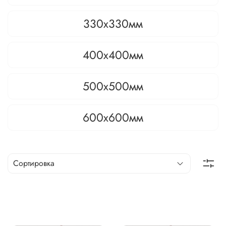
330х330мм
400х400мм
500х500мм
600х600мм