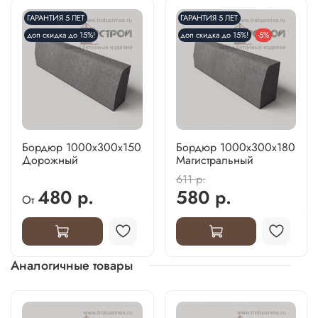
ГАРАНТИЯ 5 ЛЕТ
ГАРАНТИЯ 5 ЛЕТ
доп скидка до 15%!
доп скидка до 15%!
-5%
Бордюр 1000х300х150
Бордюр 1000х300х180
Дорожный
Магистральный
611 р.
480 р.
580 р.
От
Аналогичные товары