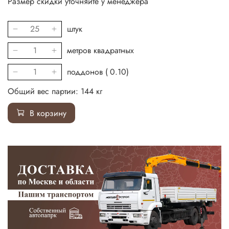
Размер скидки уточняйте у менеджера
штук
метров квадратных
поддонов (
0.10
)
Общий вес партии:
144
кг
В корзину