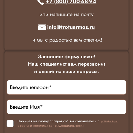
+7 (800) 700-68-94
или напишите на почту
info@trotuarmos.ru
и мы с радостью вам ответим!
Заполните форму ниже!
Наш специалист вам перезвонит
и ответит на ваши вопросы.
Нажимая на кнопку “Отправить” вы соглашаетесь с
условиями
оферты и политики конфиденциальности