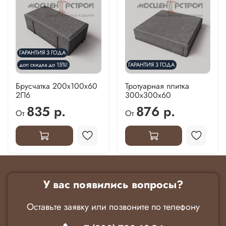
ГАРАНТИЯ 3 ГОДА
доп скидка до 15%!
ГАРАНТИЯ 3 ГОДА
Брусчатка 200х100х60
Тротуарная плитка
2П6
300х300х60
835 р.
876 р.
От
От
У вас появились вопросы?
Оставьте заявку или позвоните по телефону