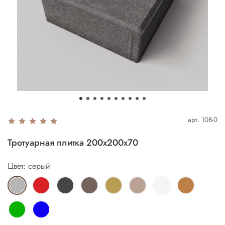
арт.
108-0
Тротуарная плитка 200х200х70
Цвет: серый