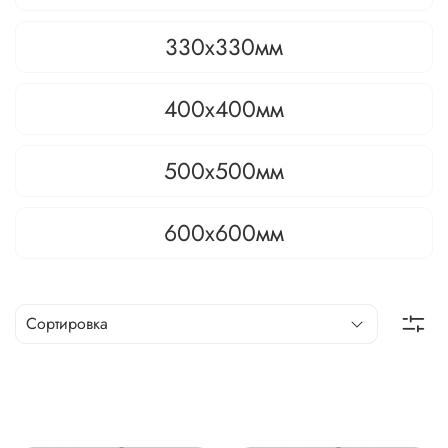
330х330мм
400х400мм
500х500мм
600х600мм