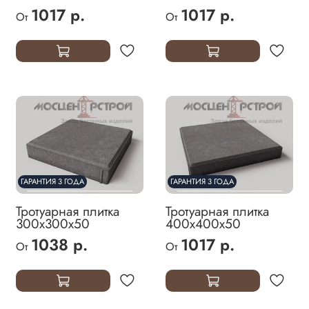
1017 р.
1017 р.
От
От
ГАРАНТИЯ 3 ГОДА
ГАРАНТИЯ 3 ГОДА
Тротуарная плитка
Тротуарная плитка
300х300х50
400х400х50
1038 р.
1017 р.
От
От