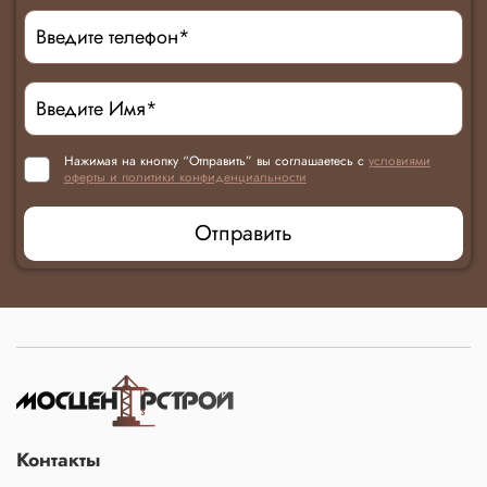
Нажимая на кнопку “Отправить” вы соглашаетесь с
условиями
оферты и политики конфиденциальности
Отправить
Контакты