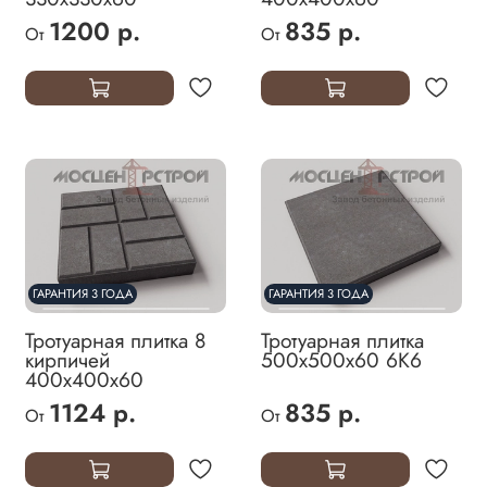
1200 р.
835 р.
От
От
ГАРАНТИЯ 3 ГОДА
ГАРАНТИЯ 3 ГОДА
Тротуарная плитка 8
Тротуарная плитка
кирпичей
500х500х60 6К6
400х400х60
1124 р.
835 р.
От
От