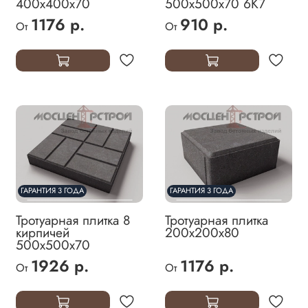
400х400х70
500х500х70 6К7
1176 р.
910 р.
От
От
ГАРАНТИЯ 3 ГОДА
ГАРАНТИЯ 3 ГОДА
Тротуарная плитка 8
Тротуарная плитка
кирпичей
200х200х80
500х500х70
1926 р.
1176 р.
От
От