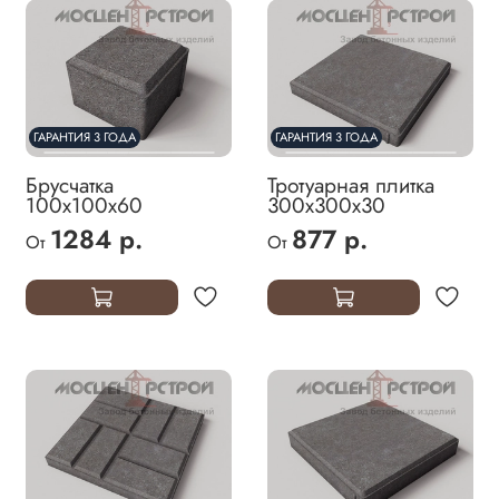
ГАРАНТИЯ 3 ГОДА
ГАРАНТИЯ 3 ГОДА
Брусчатка
Тротуарная плитка
100х100х60
300х300х30
1284 р.
877 р.
От
От