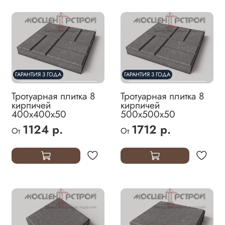
ГАРАНТИЯ 3 ГОДА
ГАРАНТИЯ 3 ГОДА
Тротуарная плитка 8
Тротуарная плитка 8
кирпичей
кирпичей
400х400х50
500х500х50
1124 р.
1712 р.
От
От