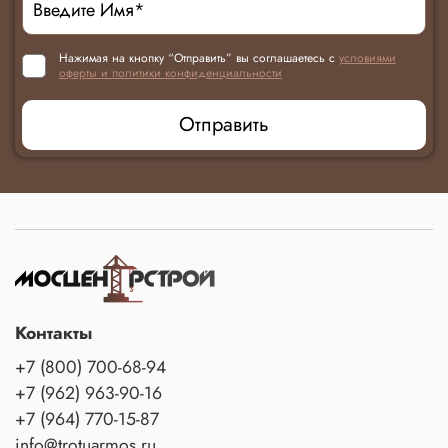
Нажимая на кнопку “Отправить” вы соглашаетесь с
условиями
оферты и политики конфиденциальности
Отправить
Контакты
+7 (800) 700-68-94
+7 (962) 963-90-16
+7 (964) 770-15-87
info@trotuarmos.ru