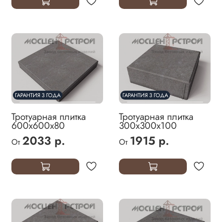
ГАРАНТИЯ 3 ГОДА
ГАРАНТИЯ 3 ГОДА
Тротуарная плитка
Тротуарная плитка
600х600х80
300х300х100
2033 р.
1915 р.
От
От