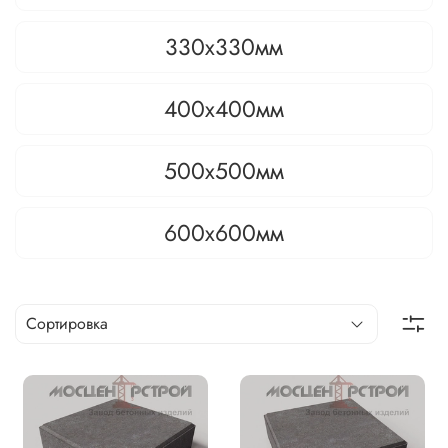
330х330мм
400х400мм
500х500мм
600х600мм