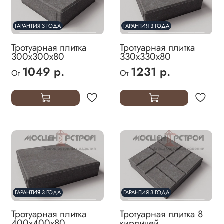
ГАРАНТИЯ 3 ГОДА
ГАРАНТИЯ 3 ГОДА
Тротуарная плитка
Тротуарная плитка
300х300х80
330х330х80
1049 р.
1231 р.
От
От
ГАРАНТИЯ 3 ГОДА
ГАРАНТИЯ 3 ГОДА
Тротуарная плитка
Тротуарная плитка 8
400х400х80
кирпичей