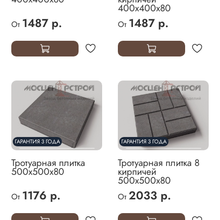
400х400х80
1487 р.
1487 р.
От
От
ГАРАНТИЯ 3 ГОДА
ГАРАНТИЯ 3 ГОДА
Тротуарная плитка
Тротуарная плитка 8
500х500х80
кирпичей
500х500х80
1176 р.
2033 р.
От
От