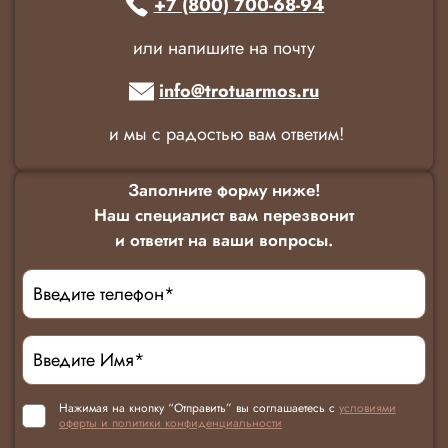
+7 (800) 700-68-94
или напишите на почту
info@trotuarmos.ru
и мы с радостью вам ответим!
Заполните форму ниже!
Наш специалист вам перезвонит
и ответит на ваши вопросы.
Нажимая на кнопку “Отправить” вы соглашаетесь с
условиями
оферты и политики конфиденциальности