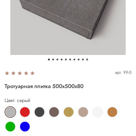
арт.
99-0
Тротуарная плитка 500х500х80
Цвет: серый