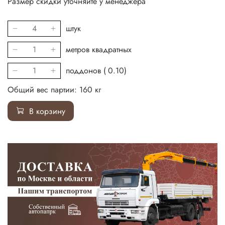
Размер скидки уточняйте у менеджера
штук
метров квадратных
поддонов (
0.10
)
Общий вес партии:
160
кг
В корзину