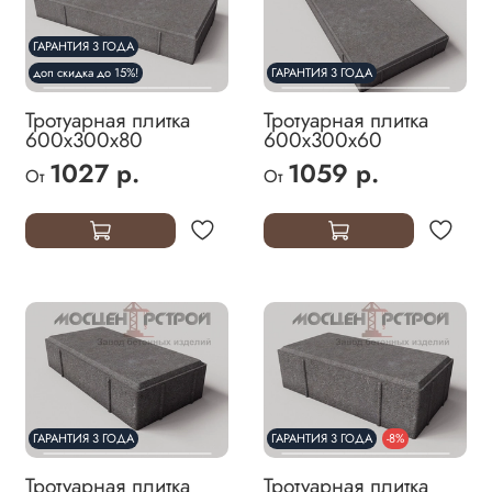
ГАРАНТИЯ 3 ГОДА
доп скидка до 15%!
ГАРАНТИЯ 3 ГОДА
Тротуарная плитка
Тротуарная плитка
600х300х80
600х300х60
1027 р.
1059 р.
От
От
ГАРАНТИЯ 3 ГОДА
ГАРАНТИЯ 3 ГОДА
-8%
Тротуарная плитка
Тротуарная плитка