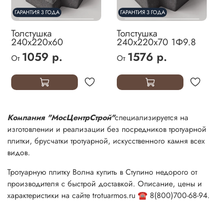
ГАРАНТИЯ 3 ГОДА
ГАРАНТИЯ 3 ГОДА
Толстушка
Толстушка
240х220х60
240х220х70 1Ф9.8
1059 р.
1576 р.
От
От
Компания "МосЦентрСтрой"
специализируется на
изготовлении и реализации без посредников тротуарной
плитки, брусчатки тротуарной, искусственного камня всех
видов.
Тротуарную плитку Волна купить в Ступино недорого от
производителя с быстрой доставкой. Описание, цены и
характеристики на сайте trotuarmos.ru ☎️ 8(800)700-68-94.