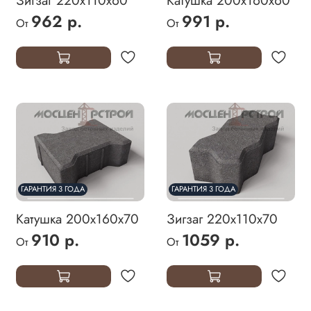
Зигзаг 220х110х60
Катушка 200х160х60
962 р.
991 р.
От
От
ГАРАНТИЯ 3 ГОДА
ГАРАНТИЯ 3 ГОДА
Катушка 200х160х70
Зигзаг 220х110х70
910 р.
1059 р.
От
От