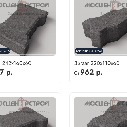
3 ГОДА
ГАРАНТИЯ 3 ГОДА
а 242х160х60
Зигзаг 220х110х60
7 р.
962 р.
От