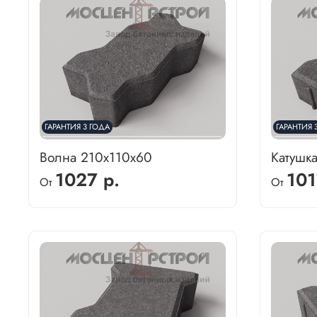
ГАРАНТИЯ 3 ГОДА
ГАРАНТИЯ 
Волна 210х110х60
Катушк
1027 р.
101
От
От