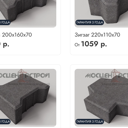
3 ГОДА
ГАРАНТИЯ 3 ГОДА
а 200х160х70
Зигзаг 220х110х70
 р.
1059 р.
От
3 ГОДА
ГАРАНТИЯ 3 ГОДА