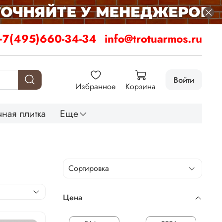
+7(495)660-34-34
info@trotuarmos.ru
Войти
Избранное
Корзина
ная плитка
Еще
Цена