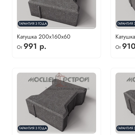
ГАРАНТИЯ 3 ГОДА
ГАРАНТИЯ 
Катушка 200х160х60
Катушк
991 р.
910
От
От
ГАРАНТИЯ 3 ГОДА
ГАРАНТИЯ 