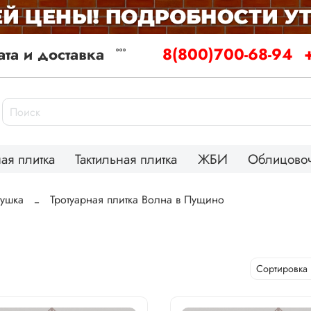
та и доставка
8(800)700-68-94
ая плитка
Тактильная плитка
ЖБИ
Облицовоч
тушка
Тротуарная плитка Волна в Пущино