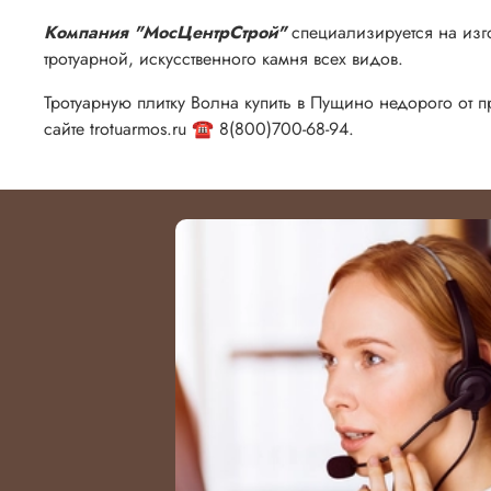
Компания "МосЦентрСтрой"
специализируется на изг
тротуарной, искусственного камня всех видов.
Тротуарную плитку Волна купить в Пущино недорого от п
сайте trotuarmos.ru ☎️ 8(800)700-68-94.