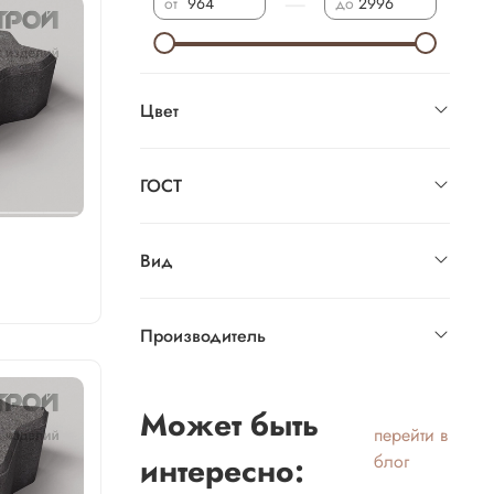
—
от
до
Цвет
ГОСТ
Вид
Производитель
Может быть
перейти в
интересно:
блог