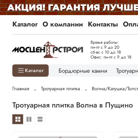
Каталог
О компании
Контакты
Опла
Время работы:
пн-пт с 9 до 20
сб-вс с 10 до 18
Офис: пн-пт с 9 до 18
Бордюрные камни
Тротуарн
Каталог
Главная
Тротуарная плитка
Волна/Катушка/Толс
Тротуарная плитка Волна в Пущино