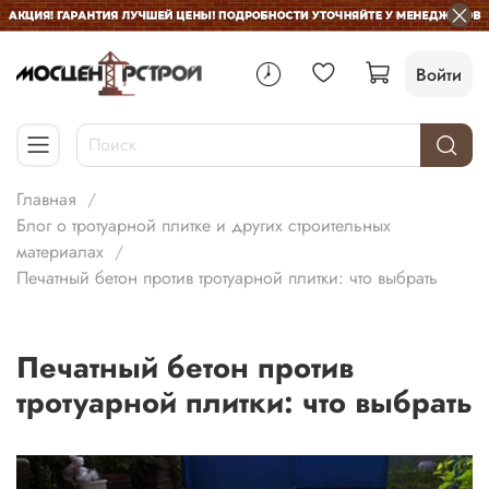
Войти
Главная
Блог о тротуарной плитке и других строительных
материалах
Печатный бетон против тротуарной плитки: что выбрать
Печатный бетон против
тротуарной плитки: что выбрать