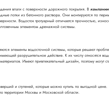
едения влаги с поверхности дорожного покрытия. В
компании
одные лотки из бетонного раствора. Они монтируются по пери
верхности. Водосток тротуарный отличается прочностью, износ
долговечным элементом дренажной системы.
ются элементы водосточной системы, которые решают пробл
 имеющей разрушительное действие. К их числу относятся вод
атериалов. Имеют привлекательный дизайн, поэтому могут ст
верший и ступеней, которые можно купить по выгодной цене.
по территории Москвы и Московской области.