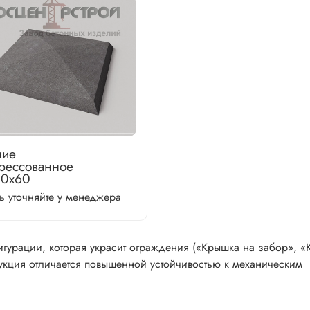
шие
рессованное
00х60
ь уточняйте у менеджера
фигурации, которая украсит ограждения («Крышка на забор», 
укция отличается повышенной устойчивостью к механическим