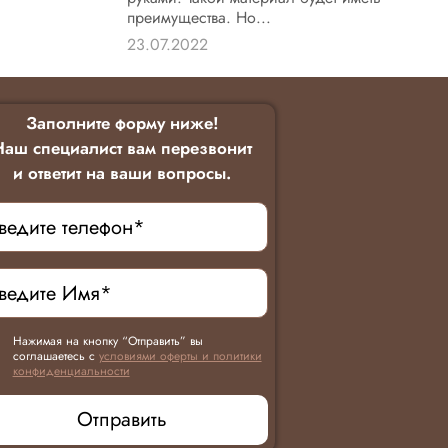
преимущества. Но...
23.07.2022
Заполните форму ниже!
Наш специалист вам перезвонит
и ответит на ваши вопросы.
Нажимая на кнопку “Отправить” вы
соглашаетесь с
условиями оферты и политики
конфиденциальности
Отправить