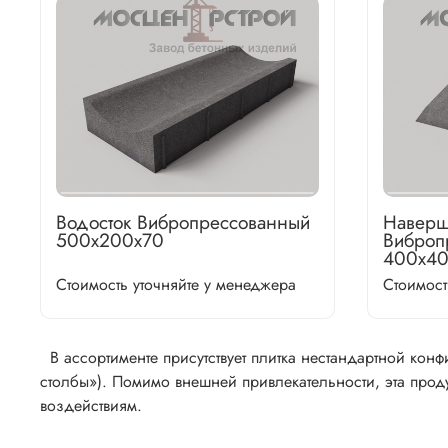
Водосток Вибропрессованный
Навер
500х200х70
Виброп
400х4
Стоимость уточняйте у менеджера
Стоимост
В ассортименте присутствует плитка нестандартной кон
столбы»). Помимо внешней привлекательности, эта прод
воздействиям.