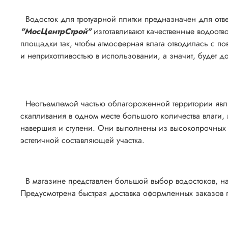
Водосток для тротуарной плитки предназначен для отв
"МосЦентрСтрой"
изготавливают качественные водоотв
площадки так, чтобы атмосферная влага отводилась с по
и неприхотливостью в использовании, а значит, будет 
Неотъемлемой частью облагороженной территории явля
скапливания в одном месте большого количества влаги,
навершия и ступени. Они выполнены из высокопрочных м
эстетичной составляющей участка.
В магазине представлен большой выбор водостоков, на
Предусмотрена быстрая доставка оформленных заказов 