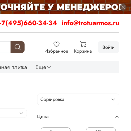
+7(495)660-34-34
info@trotuarmos.ru
Войти
Избранное
Корзина
ная плитка
Еще
Цена