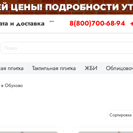
та и доставка
8(800)700-68-94
ая плитка
Тактильная плитка
ЖБИ
Облицовоч
 в Обухово