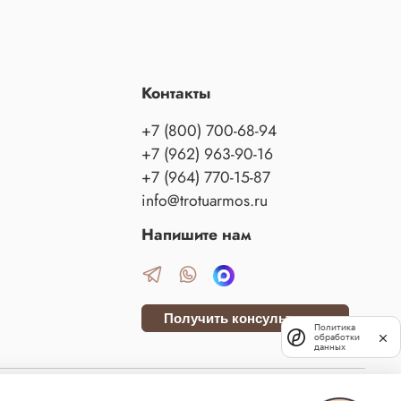
Контакты
+7 (800) 700-68-94
+7 (962) 963-90-16
+7 (964) 770-15-87
info@trotuarmos.ru
Напишите нам
Получить консультацию
Политика
обработки
данных
данского кодекса Российской Федерации. Сайт использует файлы cookies и сервис