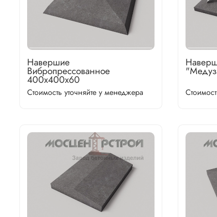
Навершие
Наверш
Вибропрессованное
"Медуз
400х400х60
Стоимость уточняйте у менеджера
Стоимост