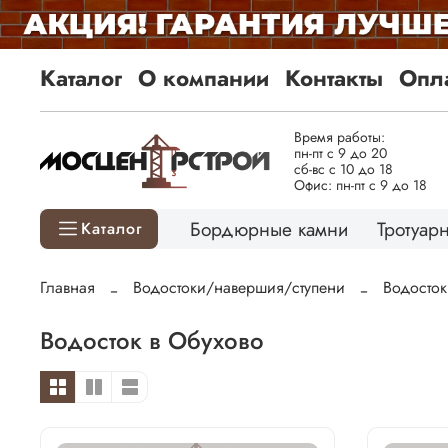
Каталог
О компании
Контакты
Опла
Время работы:
пн-пт с 9 до 20
сб-вс с 10 до 18
Офис: пн-пт с 9 до 18
Бордюрные камни
Тротуарн
Каталог
Главная
Водостоки/навершия/ступени
Водосток
Водосток в Обухово