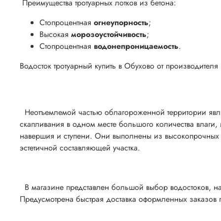
Преимущества тротуарных лотков из бетона:
Стопроцентная
огнеупорность
;
Высокая
морозоустойчивость
;
Стопроцентная
водонепроницаемость
.
Водосток тротуарный купить в Обухово от производителя
Неотъемлемой частью облагороженной территории явля
скапливания в одном месте большого количества влаги,
навершия и ступени. Они выполнены из высокопрочных м
эстетичной составляющей участка.
В магазине представлен большой выбор водостоков, на
Предусмотрена быстрая доставка оформленных заказов 