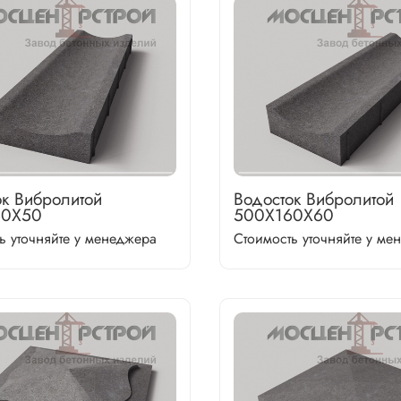
ок Вибролитой
Водосток Вибролитой
60Х50
500Х160Х60
ь уточняйте у менеджера
Стоимость уточняйте у ме