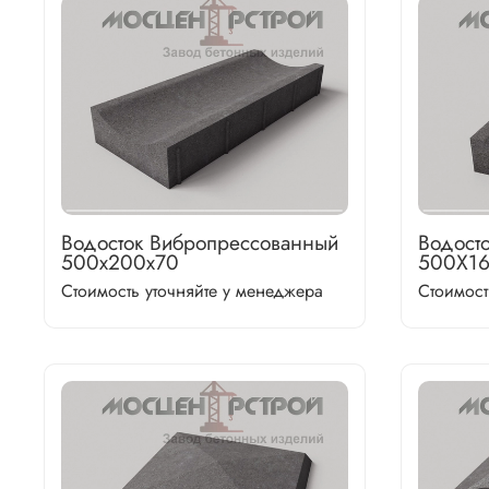
Водосток Вибропрессованный
Водост
500х200х70
500Х1
Стоимость уточняйте у менеджера
Стоимост