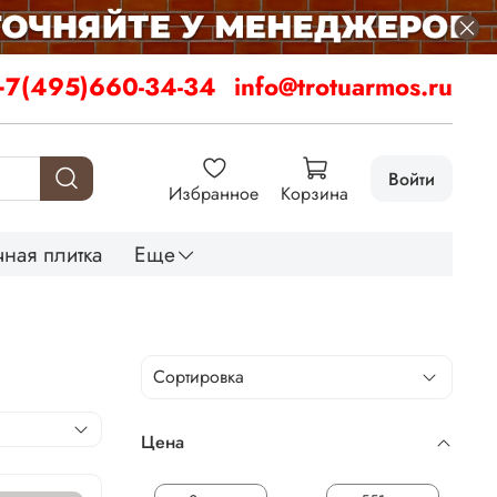
+7(495)660-34-34
info@trotuarmos.ru
Войти
Избранное
Корзина
ная плитка
Еще
Цена