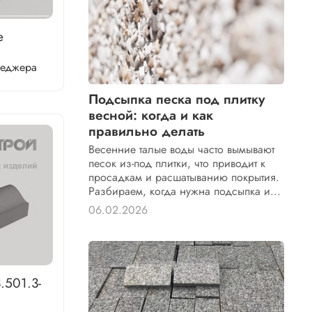
е
неджера
Подсыпка песка под плитку
весной: когда и как
правильно делать
Весенние талые воды часто вымывают
песок из-под плитки, что приводит к
просадкам и расшатыванию покрытия.
Разбираем, когда нужна подсыпка и...
06.02.2026
.501.3-