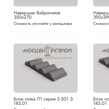
Навершие Вибролитое
Наверш
350х270
390х39
Стоимость уточняйте у менеджера
Стоимост
Блок лотка Л1 серия 3.501.3-
Блок ло
183.01
183.01