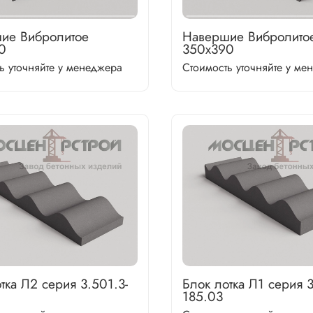
ие Вибролитое
Навершие Вибролито
0
350х390
ь уточняйте у менеджера
Стоимость уточняйте у ме
тка Л2 серия 3.501.3-
Блок лотка Л1 серия 3
185.03