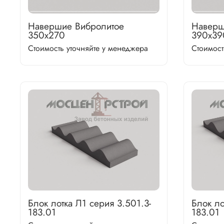
Навершие Вибролитое
Наверш
350х270
390х39
Стоимость уточняйте у менеджера
Стоимост
Блок лотка Л1 серия 3.501.3-
Блок ло
183.01
183.01