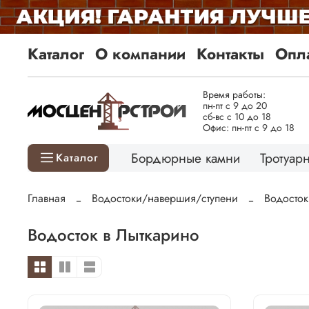
Каталог
О компании
Контакты
Опла
Время работы:
пн-пт с 9 до 20
сб-вс с 10 до 18
Офис: пн-пт с 9 до 18
Бордюрные камни
Тротуарн
Каталог
Главная
Водостоки/навершия/ступени
Водосток
Водосток в Лыткарино