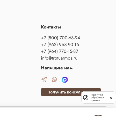
Контакты
+7 (800) 700-68-94
+7 (962) 963-90-16
+7 (964) 770-15-87
info@trotuarmos.ru
Напишите нам
Получить консультацию
Политика
обработки
данных
данского кодекса Российской Федерации. Сайт использует файлы cookies и сервис