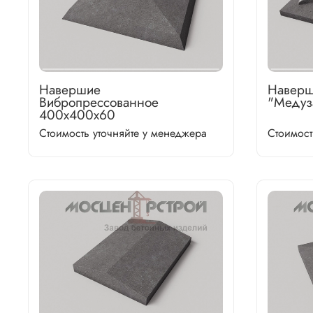
Навершие
Наверш
Вибропрессованное
"Медуз
400х400х60
Стоимость уточняйте у менеджера
Стоимост