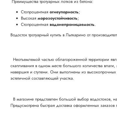
Преимущества тротуарных лотков из бетона:
Стопроцентная
огнеупорность
;
Высокая
морозоустойчивость
;
Стопроцентная
водонепроницаемость
.
Водосток тротуарный купить в Лыткарино от производите
Неотъемлемой частью облагороженной территории явля
скапливания в одном месте большого количества влаги,
навершия и ступени. Они выполнены из высокопрочных м
эстетичной составляющей участка.
В магазине представлен большой выбор водостоков, на
Предусмотрена быстрая доставка оформленных заказов 