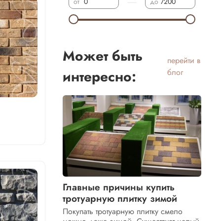
—
от
до
Может быть
перейти в
интересно:
блог
Главные причины купить
тротуарную плитку зимой
Покупать тротуарную плитку смело