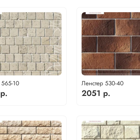
 565-10
Ленстер 530-40
р.
2051 р.