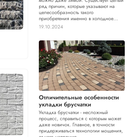
можно даже зимой. Существует целый
ряд причин, которые указывают на
целесообразность такого
приобретения именно в холодное...
19.10.2024
Отличительные особенности
укладки брусчатки
Укладка брусчатки - несложный
процесс, справиться с которым может
даже новичок. Главное, в точности
придерживаться технологии мощения,
от чего напрямую...