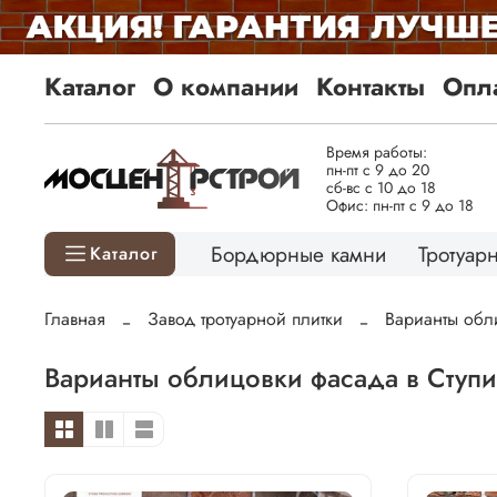
Каталог
О компании
Контакты
Опла
Время работы:
пн-пт с 9 до 20
сб-вс с 10 до 18
Офис: пн-пт с 9 до 18
Бордюрные камни
Тротуарн
Каталог
Главная
Завод тротуарной плитки
Варианты обл
Варианты облицовки фасада в Ступ