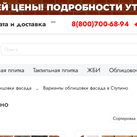
та и доставка
8(800)700-68-94
ая плитка
Тактильная плитка
ЖБИ
Облицовоч
ицовки фасада
Варианты облицовки фасада в Ступино
ино