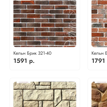
Кельн Брик 321-40
Кельн 
1591 р.
1791 