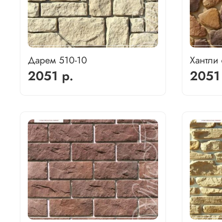
Дарем 510-10
Хантли
2051 р.
2051