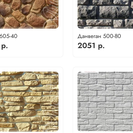
 605-40
Данвеган 500-80
 р.
2051 р.