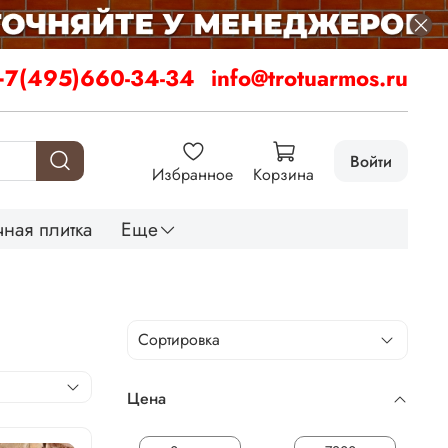
+7(495)660-34-34
info@trotuarmos.ru
Войти
Избранное
Корзина
ная плитка
Еще
Цена