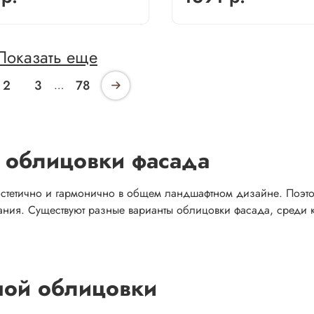
Показать еще
2
3
78
…
 облицовки фасада
стетично и гармонично в общем ландшафтном дизайне. Поэтом
мания. Существуют разные варианты облицовки фасада, среди 
ной облицовки