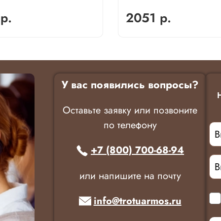
р.
2051 р.
У вас появились вопросы?
Оставьте заявку или позвоните
по телефону
+7 (800) 700-68-94
или напишите на почту
info@trotuarmos.ru