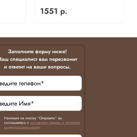
1551 р.
Заполните форму ниже!
Наш специалист вам перезвонит
и ответит на ваши вопросы.
Нажимая на кнопку “Отправить” вы
соглашаетесь с
условиями оферты и политики
конфиденциальности