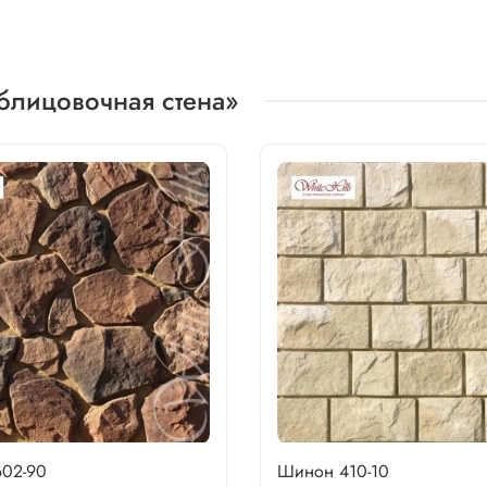
блицовочная стена»
602-90
Шинон 410-10