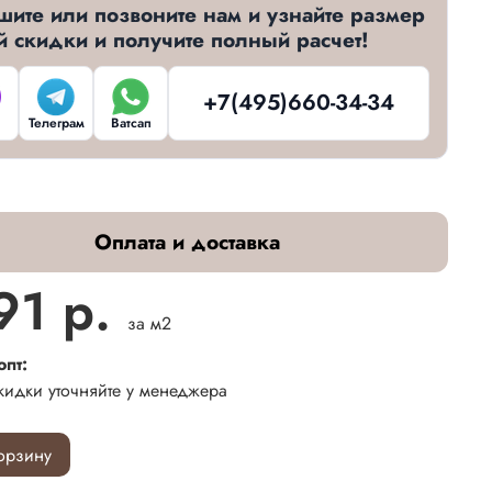
шите или позвоните нам и узнайте размер
й скидки и получите полный расчет!
+7(495)660-34-34
Телеграм
Ватсап
Оплата и доставка
91 р.
за м2
опт:
кидки уточняйте у менеджера
орзину