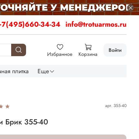
+7(495)660-34-34
info@trotuarmos.ru
Войти
Избранное
Корзина
ная плитка
Еще
арт.
355-40
и Брик 355-40