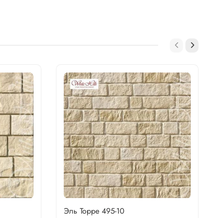
Эль Торре 495-10