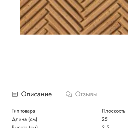
Описание
Отзывы
Тип товара
Плоскость
Длина (см)
25
Высота (см)
2,5