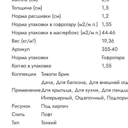
Толщина (см)
1,5
Норма расшивки (см)
1,2
Норма упаковки в гофротару (м2/м п.)
1,55
Норма упаковки в мастербокс (м2/м п.)
44-46
Вес (кг/м²)
19,36
Артикул
355-40
Норма упаковки
Гофротара
Кол-во в упаковке
1,55
Коллекции
Тиволи Брик
Дача, Для балкона, Для внешней отд
Применение
Для крыльца, Для кухни, Для ландша
Интерьерный, Отделочный, Подпорн
Рисунок
Под кирпич
Стиль
Лофт
Тип
Тонкий