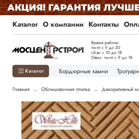
Каталог
О компании
Контакты
Опла
Время работы:
пн-пт с 9 до 20
сб-вс с 10 до 18
Офис: пн-пт с 9 до 18
Бордюрные камни
Тротуарн
Каталог
Главная
Облицовочная плитка
Декоративный к