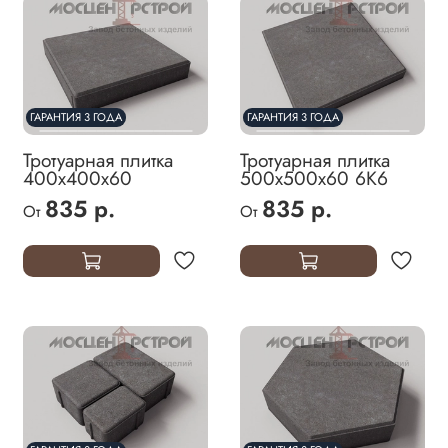
ГАРАНТИЯ 3 ГОДА
ГАРАНТИЯ 3 ГОДА
Тротуарная плитка
Тротуарная плитка
400х400х60
500х500х60 6К6
835 р.
835 р.
От
От