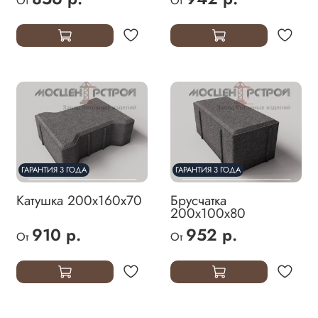
От
От
ГАРАНТИЯ 3 ГОДА
ГАРАНТИЯ 3 ГОДА
Катушка 200х160х70
Брусчатка
200х100х80
910 р.
952 р.
От
От