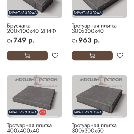
ГАРАНТИЯ 3 ГОДА
ГАРАНТИЯ 3 ГОДА
Брусчатка
Тротуарная плитка
200х100х40 2П4Ф
300х300х40
749 р.
963 р.
От
От
ГАРАНТИЯ 3 ГОДА
-7%
ГАРАНТИЯ 3 ГОДА
Тротуарная плитка
Тротуарная плитка
400х400х40
300х300х50