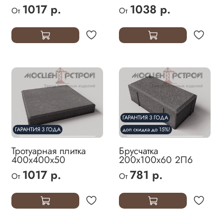
1017 р.
1038 р.
От
От
ГАРАНТИЯ 3 ГОДА
ГАРАНТИЯ 3 ГОДА
доп скидка до 15%!
Тротуарная плитка
Брусчатка
400х400х50
200х100х60 2П6
1017 р.
781 р.
От
От