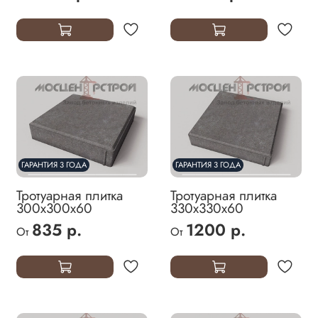
ГАРАНТИЯ 3 ГОДА
ГАРАНТИЯ 3 ГОДА
Тротуарная плитка
Тротуарная плитка
300х300х60
330х330х60
835 р.
1200 р.
От
От