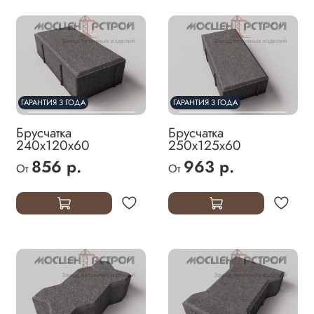
ГАРАНТИЯ 3 ГОДА
ГАРАНТИЯ 3 ГОДА
Брусчатка
Брусчатка
240х120х60
250х125х60
856 р.
963 р.
От
От