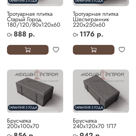
ГАРАНТИЯ 3 ГОДА
ГАРАНТИЯ 3 ГОДА
Тротуарная плитка
Тротуарная плитка
Старый Город
Шестигранник
180/120/80х120х60
220х250х60
888 р.
1176 р.
От
От
ГАРАНТИЯ 3 ГОДА
ГАРАНТИЯ 3 ГОДА
Брусчатка
Брусчатка
200х100х70
240х120х70 1П7
856 р.
942 р.