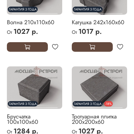
ГАРАНТИЯ 3 ГОДА
ГАРАНТИЯ 3 ГОДА
Волна 210х110х60
Катушка 242х160х60
1027 р.
1017 р.
От
От
ГАРАНТИЯ 3 ГОДА
ГАРАНТИЯ 3 ГОДА
-18%
Брусчатка
Тротуарная плитка
100х100х60
200х200х60
1284 р.
1027 р.
От
От