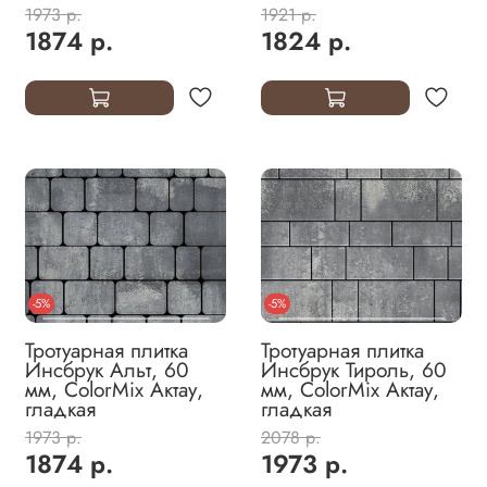
1973 р.
1921 р.
1874 р.
1824 р.
-5%
-5%
Тротуарная плитка
Тротуарная плитка
Инсбрук Альт, 60
Инсбрук Тироль, 60
мм, ColorMix Актау,
мм, ColorMix Актау,
гладкая
гладкая
1973 р.
2078 р.
1874 р.
1973 р.