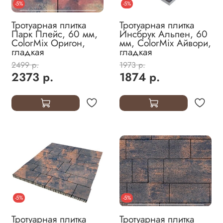
-5%
-5%
Тротуарная плитка
Тротуарная плитка
Парк Плейс, 60 мм,
Инсбрук Альпен, 60
ColorMix Оригон,
мм, ColorMix Айвори,
гладкая
гладкая
2499 р.
1973 р.
2373 р.
1874 р.
-5%
-5%
Тротуарная плитка
Тротуарная плитка