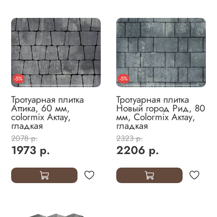
-5%
-5%
Тротуарная плитка
Тротуарная плитка
Аттика, 60 мм,
Новый город Рид, 80
colormix Актау,
мм, Colormix Актау,
гладкая
гладкая
2078 р.
2323 р.
1973 р.
2206 р.