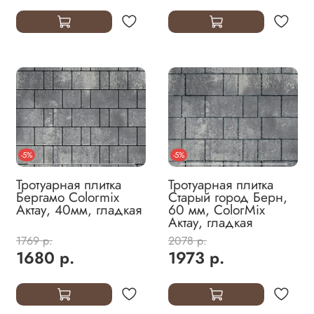
-5%
-5%
Тротуарная плитка
Тротуарная плитка
Бергамо Colormix
Старый город Берн,
Актау, 40мм, гладкая
60 мм, ColorMix
Актау, гладкая
1769 р.
2078 р.
1680 р.
1973 р.