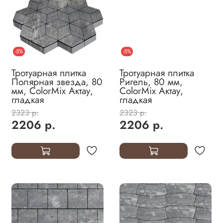
-5%
-5%
Тротуарная плитка
Тротуарная плитка
Полярная звезда, 80
Ригель, 80 мм,
мм, ColorMix Актау,
ColorMix Актау,
гладкая
гладкая
2323 р.
2323 р.
2206 р.
2206 р.