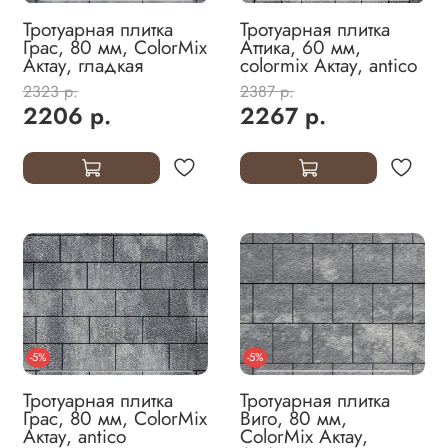
Тротуарная плитка
Тротуарная плитка
Грас, 80 мм, ColorMix
Аттика, 60 мм,
Актау, гладкая
colormix Актау, antico
2323 р.
2387 р.
2206 р.
2267 р.
-5%
-5%
Тротуарная плитка
Тротуарная плитка
Грас, 80 мм, ColorMix
Виго, 80 мм,
Актау, antico
ColorMix Актау,