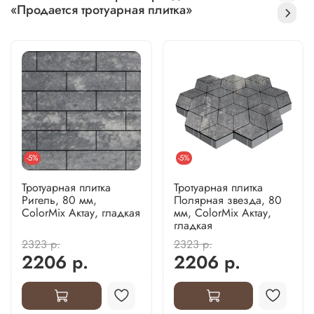
«Продается тротуарная плитка»
-5%
-5%
Тротуарная плитка
Тротуарная плитка
Ригель, 80 мм,
Полярная звезда, 80
ColorMix Актау, гладкая
мм, ColorMix Актау,
гладкая
2323 р.
2323 р.
2206 р.
2206 р.