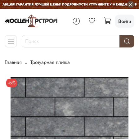
Войти
Главная
Тротуарная плитка
-5%