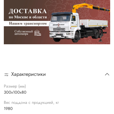
Характеристики
Размер (мм)
300х100х80
Вес поддона с продукцией, кг
1980