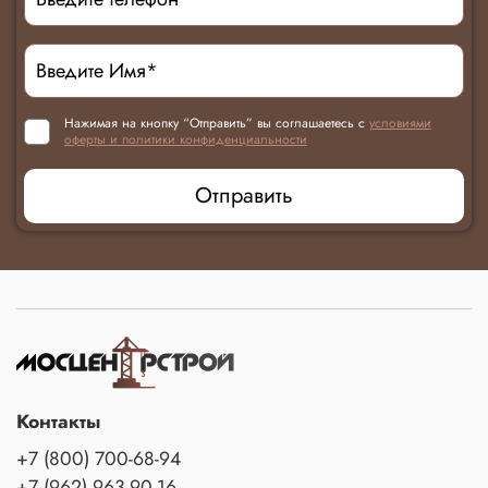
Нажимая на кнопку “Отправить” вы соглашаетесь с
условиями
оферты и политики конфиденциальности
Отправить
Контакты
+7 (800) 700-68-94
+7 (962) 963-90-16