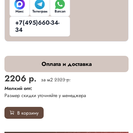
Макс
Телеграм
Ватсап
+7(495)660-34-
34
Оплата и доставка
2206 р.
за м2
2323 р.
Мелкий опт:
Размер скидки уточняйте у менеджера
В корзину